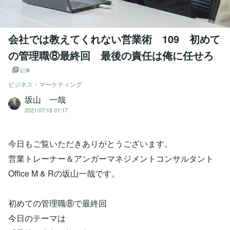
会社では教えてくれない営業術 109 初めて
の管理職⑧最終回 最後の責任は俺に任せろ
記事
ビジネス・マーケティング
坂山 一哉
2021/07/18 01:17
今日もご覧いただきありがとうございます。
営業トレーナー＆アンガーマネジメントコンサルタント
Office M & Rの坂山一哉です。
初めての管理職⑧で最終回
今日のテーマは