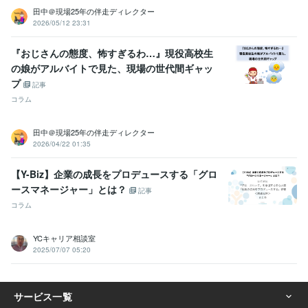
田中＠現場25年の伴走ディレクター
2026/05/12 23:31
『おじさんの態度、怖すぎるわ…』現役高校生
の娘がアルバイトで見た、現場の世代間ギャッ
プ
記事
コラム
田中＠現場25年の伴走ディレクター
2026/04/22 01:35
【Y-Biz】企業の成長をプロデュースする「グロ
ースマネージャー」とは？
記事
コラム
YCキャリア相談室
2025/07/07 05:20