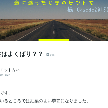
性はよくばり？？
記事
タロット占い
30 16:27
です。
いるところでは紅葉のよい季節になりました。