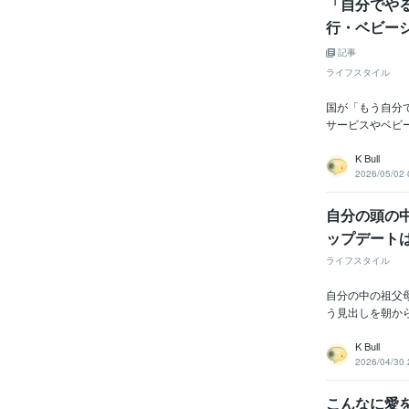
「自分でや
行・ベビーシ
記事
ライフスタイル
国が「もう自分
サービスやベビ
K Bull
2026/05/02 
自分の頭の
ップデート
ライフスタイル
自分の中の祖父
う見出しを朝から
K Bull
2026/04/30 
こんなに愛