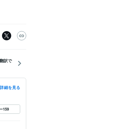
翻訳で
詳細を見る
ー
159