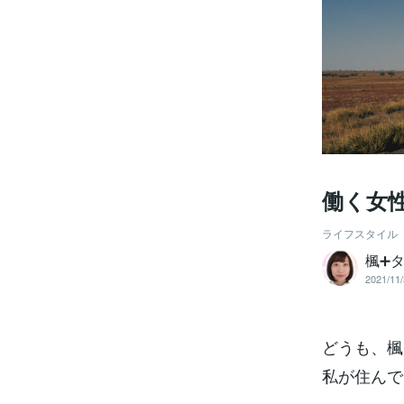
働く女
ライフスタイル
楓➕
2021/11/
どうも、楓
私が住んで