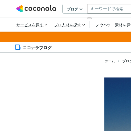
ココナラブログ
ホーム
ブロ