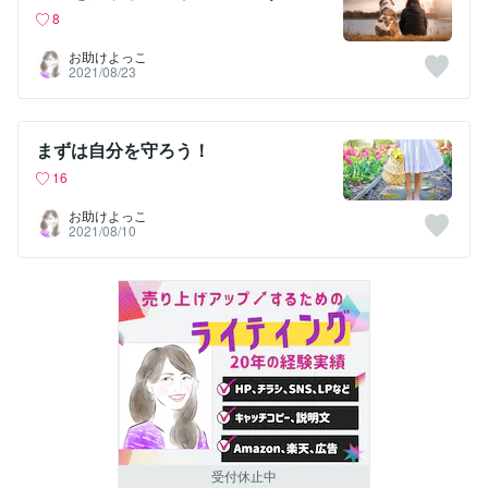
8
お助けよっこ
2021/08/23
まずは自分を守ろう！
16
お助けよっこ
2021/08/10
受付休止中