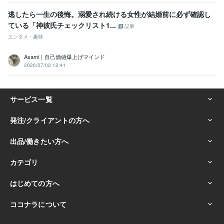
逃したら一生の後悔。溺愛され続ける女性が結婚前に必ず確認し
ている「神彼氏チェックリスト1...
記事
エンタメ・趣味
Asami｜自己価値爆上げマインド
2026/07/02 12:41