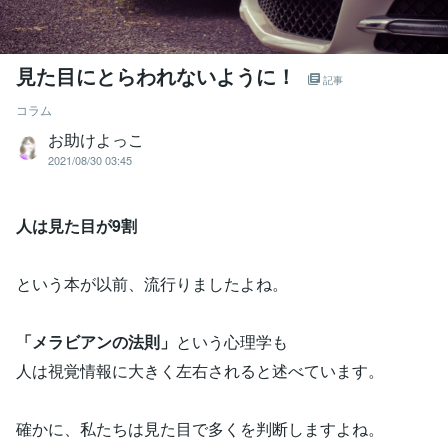
見た目にとらわれないように！
記事
コラム
お助けよっこ
2021/08/30 03:45
人は見た目が9割
という本が以前、流行りましたよね。
「メラビアンの法則」
という心理学も
人は視覚情報に大きく左右されると述べています。
確かに、私たちは見た目で多くを判断しますよね。