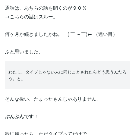
通話は、あちらの話を聞くのが９０％
→こちらの話はスルー。
何ヶ月か続きましたかね。 ( ￣ －￣)← （遠い目）
ふと思いました、
わたし、タイプじゃない人に同じことされたらどう思うんだろ
う。と。
そんな扱い、たまったもんじゃありません。
ぷんぷん
です！
我に帰ったら、ただタイプってだけで