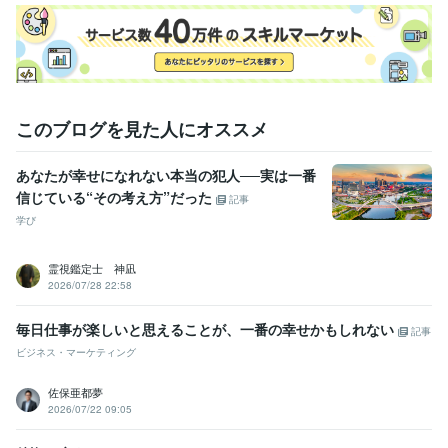
このブログを見た人にオススメ
あなたが幸せになれない本当の犯人──実は一番
信じている“その考え方”だった
記事
学び
霊視鑑定士 神凪
2026/07/28 22:58
毎日仕事が楽しいと思えることが、一番の幸せかもしれない
記事
ビジネス・マーケティング
佐保亜都夢
2026/07/22 09:05