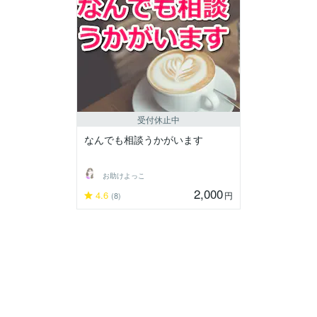
受付休止中
なんでも相談うかがいます
お助けよっこ
2,000
4.6
円
(8)