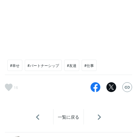
#幸せ
#パートナーシップ
#友達
#仕事
16
一覧に戻る