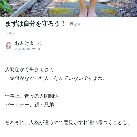
まずは自分を守ろう！
記事
コラム
お助けよっこ
2021/08/10 22:31
人間ながく生きてきて
「傷付かなかった人」なんていないですよね。
仕事上、普段の人間関係
パートナー、親・兄弟
それぞれ、人格が違うので意見がすれ違い傷つくことも。