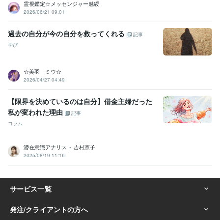
霊視鑑定☆メッセンジャー魅綬
2026/06/21 09:01
過去の自分が今の自分を救ってくれる
記事
学び
☆美羽 ミウ☆
2026/04/27 04:49
【限界を決めているのは自分】借金主婦だった
私が変われた理由
記事
コラム
潜在意識アナリスト 吉村京子
2025/08/19 11:16