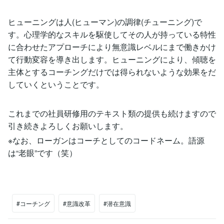
ヒューニングは人(ヒューマン)の調律(チューニング)で
す。心理学的なスキルを駆使してその人が持っている特性
に合わせたアプローチにより無意識レベルにまで働きかけ
て行動変容を導き出します。ヒューニングにより、傾聴を
主体とするコーチングだけでは得られないような効果をだ
していくということです。
これまでの社員研修用のテキスト類の提供も続けますので
引き続きよろしくお願いします。
※なお、ローガンはコーチとしてのコードネーム。語源
は“老眼”です（笑）
#コーチング
#意識改革
#潜在意識