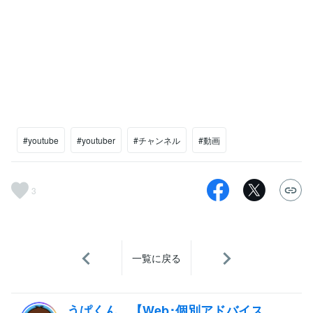
#youtube
#youtuber
#チャンネル
#動画
3
一覧に戻る
うぱくん。【Web･個別アドバイス