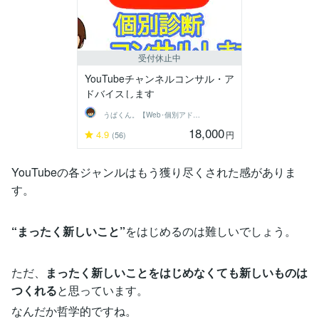
受付休止中
YouTubeチャンネルコンサル・ア
ドバイスします
うぱくん。【Web･個別アドバイス系】
18,000
4.9
円
(56)
YouTubeの各ジャンルはもう獲り尽くされた感がありま
す。
“まったく新しいこと”
をはじめるのは難しいでしょう。
ただ、
まったく新しいことをはじめなくても新しいものは
つくれる
と思っています。
なんだか哲学的ですね。