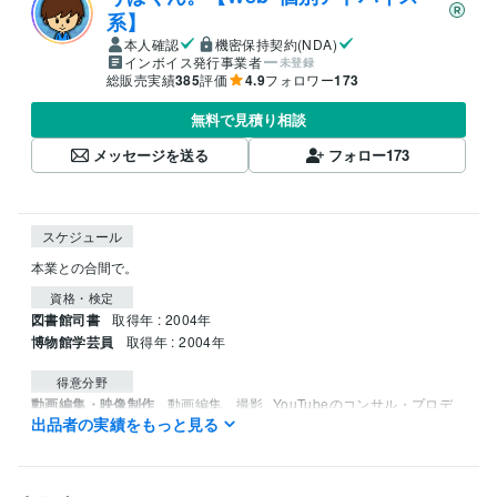
系】
本人確認
機密保持契約(NDA)
インボイス発行事業者
未登録
総販売実績
385
評価
4.9
フォロワー
173
無料で見積り相談
メッセージを送る
フォロー
173
スケジュール
本業との合間で。
資格・検定
図書館司書
取得年 : 2004年
博物館学芸員
取得年 : 2004年
得意分野
動画編集・映像制作
動画編集、撮影
YouTubeのコンサル・プロデ
出品者の実績をもっと見る
ュース
ゲームプレイ
特技や才能をマネタイズさせるアドバイス
Web
コンテンツ
マーケティング
インフルエンサー
広告
タレント業
YouTuber
SNS
コンサルティング
Twitter