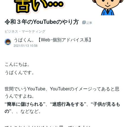
令和３年のYouTubeのやり方
記事
ビジネス・マーケティング
うぱくん。【Web･個別アドバイス系】
2021/01/13 10:58
こんにちは。
うぱくんです。
世間でいうYouTube、YouTuberのイメージってあると思
うんですよね。
“簡単に儲けられる”
、
“迷惑行為をする”
、
“子供が見るも
の”
、、などなど。