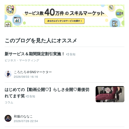
このブログを見た人にオススメ
新サービス＆期間限定割引実施！
告知
ビジネス・マーケティング
ころたろ＠SNSマーケター
2026/08/03 16:16
はじめての【動画公開♡】らしさ全開♡最後切
れてます笑
告知
コラム
和服のななこ
2026/07/26 22:54