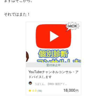
まずはそこから。
それではまた！
受付休止中
YouTubeチャンネルコンサル・ア
ドバイスします
うぱくん。【Web･個別アドバイス系】
18,000
4.9
円
(56)