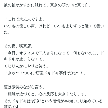
彼の袖がかすかに触れて、真奈の頭の中は真っ白。
「これで大丈夫ですよ」
いつもの優しい声。けれど、いつもよりずっと近くで響い
た。
その夜、喫茶店。
「今日、オフィスで二人きりになって…何もないのに、ド
キドキが止まらなくて」
くじりんがにやりと笑う。
「きゃ〜！ついに“密室ドキドキ事件”だね〜！」
蓮は微笑みながら言う。
「距離が近づくと、心の反応も大きくなります。
そのドキドキは“好き”という感情が本物になり始めている
証拠です」