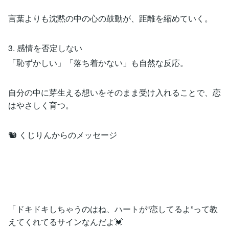
言葉よりも沈黙の中の心の鼓動が、距離を縮めていく。
3. 感情を否定しない
「恥ずかしい」「落ち着かない」も自然な反応。
自分の中に芽生える想いをそのまま受け入れることで、恋
はやさしく育つ。
🐿 くじりんからのメッセージ
「ドキドキしちゃうのはね、ハートが“恋してるよ”って教
えてくれてるサインなんだよ💓