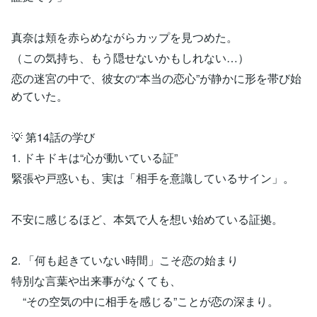
真奈は頬を赤らめながらカップを見つめた。
（この気持ち、もう隠せないかもしれない…）
恋の迷宮の中で、彼女の“本当の恋心”が静かに形を帯び始
めていた。
💡 第14話の学び
1. ドキドキは“心が動いている証”
緊張や戸惑いも、実は「相手を意識しているサイン」。
不安に感じるほど、本気で人を想い始めている証拠。
2. 「何も起きていない時間」こそ恋の始まり
特別な言葉や出来事がなくても、
“その空気の中に相手を感じる”ことが恋の深まり。