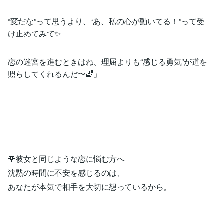
“変だな”って思うより、“あ、私の心が動いてる！”って受
け止めてみて✨
恋の迷宮を進むときはね、理屈よりも“感じる勇気”が道を
照らしてくれるんだ〜🌈」
🌹彼女と同じような恋に悩む方へ
沈黙の時間に不安を感じるのは、
あなたが本気で相手を大切に想っているから。