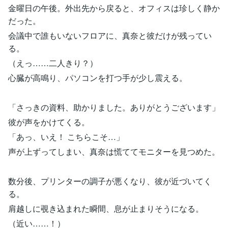
金曜日の午後。外出先から戻ると、オフィスは珍しく静か
だった。
会議中で誰もいないフロアに、真奈と彼だけが残ってい
る。
（えっ……二人きり？）
心臓が高鳴り、パソコンを打つ手が少し震える。
「さっきの資料、助かりました。ありがとうございます」
彼が声をかけてくる。
「あっ、いえ！ こちらこそ…」
声が上ずってしまい、真奈は慌ててモニターを見つめた。
数分後、プリンターの調子が悪くなり、彼が近づいてく
る。
肩越しに覗き込まれた瞬間、息が止まりそうになる。
（近い……！）