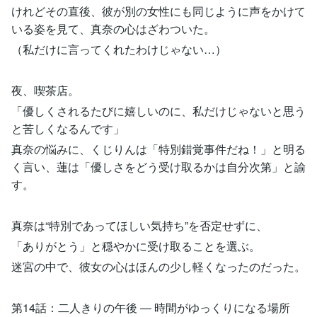
けれどその直後、彼が別の女性にも同じように声をかけて
いる姿を見て、真奈の心はざわついた。
（私だけに言ってくれたわけじゃない…）
夜、喫茶店。
「優しくされるたびに嬉しいのに、私だけじゃないと思う
と苦しくなるんです」
真奈の悩みに、くじりんは「特別錯覚事件だね！」と明る
く言い、蓮は「優しさをどう受け取るかは自分次第」と諭
す。
真奈は“特別であってほしい気持ち”を否定せずに、
「ありがとう」と穏やかに受け取ることを選ぶ。
迷宮の中で、彼女の心はほんの少し軽くなったのだった。
第14話：二人きりの午後 ― 時間がゆっくりになる場所