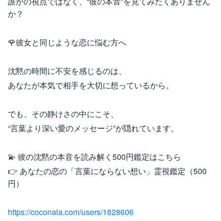
誰かの視点ではなく、“彼の本音”を見てみたくありません
か？
🌹彼女と同じような恋に悩む方へ
沈黙の時間に不安を感じるのは、
あなたが本気で相手を大切に想っているから。
でも、その静けさの中にこそ、
“言葉より深い愛のメッセージ”が隠れています。
💫 彼の沈黙の本音を読み解く500円鑑定はこちら
👉 あなたの恋の「言葉にならない想い」霊視鑑定（500
円）
https://coconala.com/users/1828606