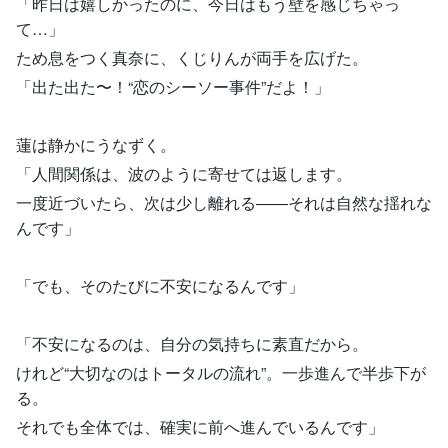
「昨日は嬉しかったのに、今日はもう壁を感じちゃっ
て…」
ため息をつく真奈に、くじりんが両手を広げた。
「出た出た〜！“恋のシーソー事件”だよ！」
蓮は静かにうなずく。
「人間関係は、波のように寄せては返します。
一度近づいたら、次は少し離れる――それは自然な揺れな
んです」
「でも、そのたびに不安になるんです」
「不安になるのは、自分の気持ちに素直だから。
けれど“大切なのはトータルの流れ”。一歩進んで半歩下が
る。
それでも全体では、確実に前へ進んでいるんです」