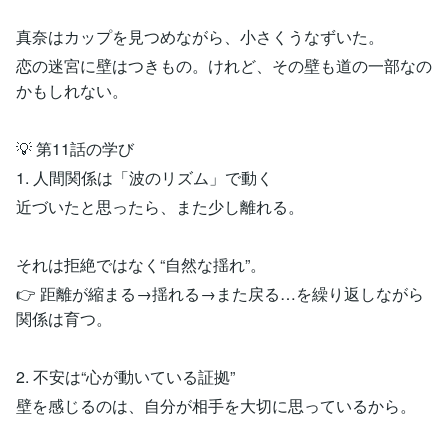
真奈はカップを見つめながら、小さくうなずいた。
恋の迷宮に壁はつきもの。けれど、その壁も道の一部なの
かもしれない。
💡 第11話の学び
1. 人間関係は「波のリズム」で動く
近づいたと思ったら、また少し離れる。
それは拒絶ではなく“自然な揺れ”。
👉 距離が縮まる→揺れる→また戻る…を繰り返しながら
関係は育つ。
2. 不安は“心が動いている証拠”
壁を感じるのは、自分が相手を大切に思っているから。