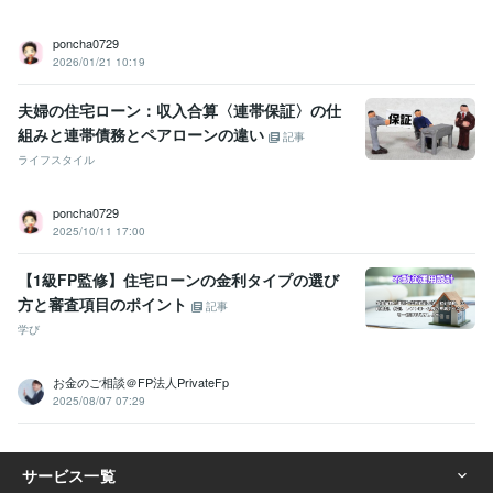
poncha0729
2026/01/21 10:19
夫婦の住宅ローン：収入合算〈連帯保証〉の仕
組みと連帯債務とペアローンの違い
記事
ライフスタイル
poncha0729
2025/10/11 17:00
【1級FP監修】住宅ローンの金利タイプの選び
方と審査項目のポイント
記事
学び
お金のご相談＠FP法人PrivateFp
2025/08/07 07:29