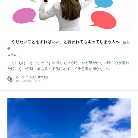
「やりたいことをすればいい」と言われても困ってしまう人へ
記
事
コラム
こんにちは、さっちーです☆凹んでいる時、やる気が出ない時、心が疲れ
た時、うつの時、薬も飲んでるけどイマイチ意欲が湧かない...
さっちー（ひらせさち）
2020/04/30 08:41