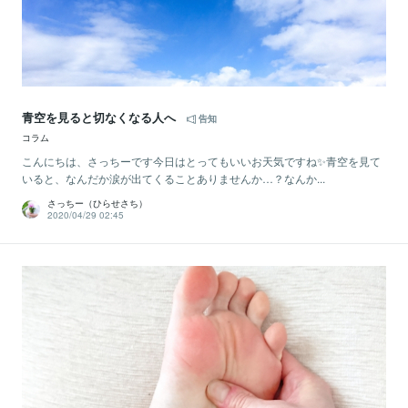
青空を見ると切なくなる人へ
告知
コラム
こんにちは、さっちーです今日はとってもいいお天気ですね✨青空を見て
いると、なんだか涙が出てくることありませんか…？なんか...
さっちー（ひらせさち）
2020/04/29 02:45