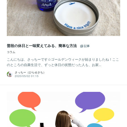
普段の休日と一味変えてみる、簡単な方法
記事
コラム
こんにちは、さっちーです☆ゴールデンウィークが始まりましたね！ここ
のところの自粛生活で、ずっと休日の状態だった人も、お家...
さっちー（ひらせさち）
2020/05/02 01:15