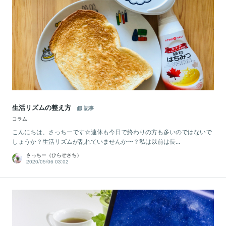
生活リズムの整え方
記事
コラム
こんにちは、さっちーです☆連休も今日で終わりの方も多いのではないで
しょうか？生活リズムが乱れていませんか〜？私は以前は長...
さっちー（ひらせさち）
2020/05/06 03:02