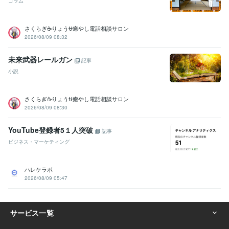
コラム
さくらぎ☕りょう⛎癒やし電話相談サロン
2026/08/09 08:32
未来武器レールガン
記事
小説
さくらぎ☕りょう⛎癒やし電話相談サロン
2026/08/09 08:30
YouTube登録者5１人突破
記事
ビジネス・マーケティング
ハレケラボ
2026/08/09 05:47