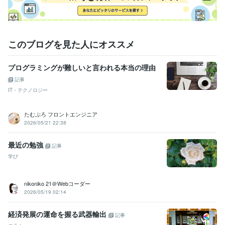
このブログを見た人にオススメ
プログラミングが難しいと言われる本当の理由
記事
IT・テクノロジー
たむぷろ フロントエンジニア
2026/05/21 22:38
最近の勉強
記事
学び
nikoniko 21＠Webコーダー
2026/05/19 02:14
経済発展の運命を握る武器輸出
記事