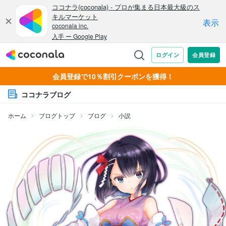
会員登録で10％割引クーポンを獲得！
ココナラブログ
ホーム
ブログトップ
ブログ
小説