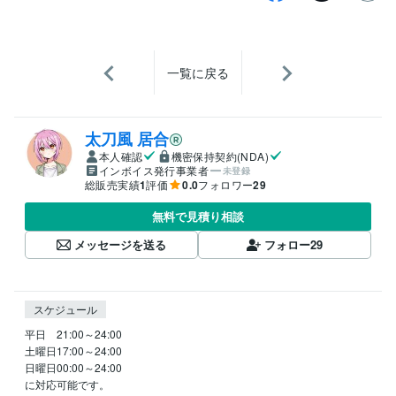
一覧に戻る
太刀風 居合
本人確認
機密保持契約(NDA)
インボイス発行事業者
未登録
総販売実績
1
評価
0.0
フォロワー
29
無料で見積り相談
メッセージを送る
フォロー
29
スケジュール
平日　21:00～24:00

土曜日17:00～24:00

日曜日00:00～24:00

に対応可能です。
