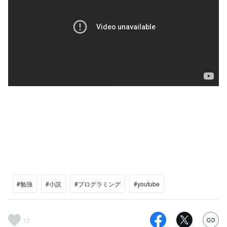
#勉強
#小説
#プログラミング
#youtube
12