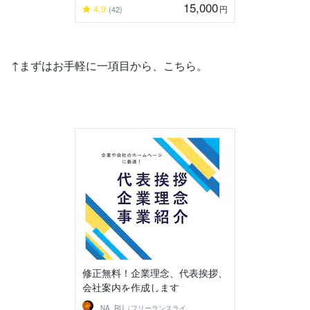
15,000
4.9
円
(42)
↑まずはお手軽に一項目から、こちら。
修正無料！企業理念、代表挨拶、
会社案内を作成します
NA_RU（フリーランスライター）