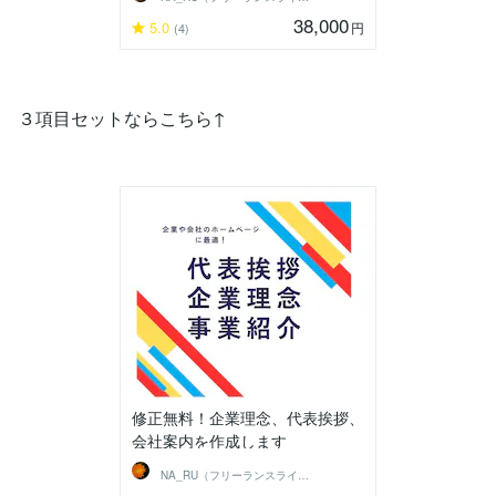
38,000
5.0
円
(4)
３項目セットならこちら↑
修正無料！企業理念、代表挨拶、
会社案内を作成します
NA_RU（フリーランスライター）