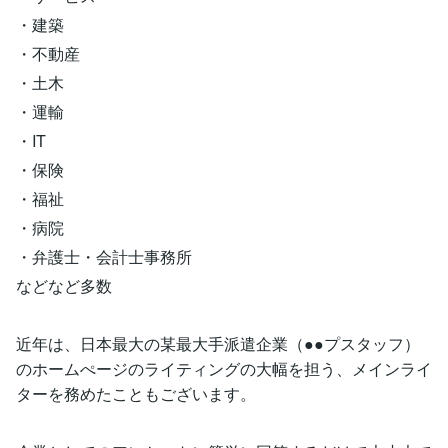
・建築
・不動産
・土木
・運輸
・IT
・保険
・福祉
・病院
・弁護士・会計士事務所
などなど多数
近年は、日本最大の某最大手派遣企業（●●プスタッフ）
のホームぺージのライティングの大幅を担う、メインライ
ターを務めたこともございます。