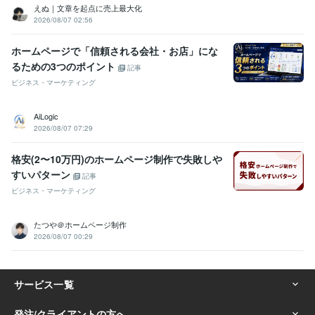
えぬ｜文章を起点に売上最大化
2026/08/07 02:56
ホームページで「信頼される会社・お店」にな
るための3つのポイント
記事
ビジネス・マーケティング
AiLogic
2026/08/07 07:29
格安(2〜10万円)のホームページ制作で失敗しや
すいパターン
記事
ビジネス・マーケティング
たつや＠ホームページ制作
2026/08/07 00:29