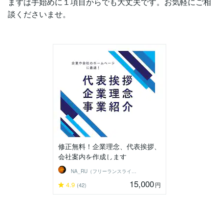
まずは手始めに１項目からでも大丈夫です。お気軽にご相
談くださいませ。
修正無料！企業理念、代表挨拶、
会社案内を作成します
NA_RU（フリーランスライター）
15,000
4.9
円
(42)