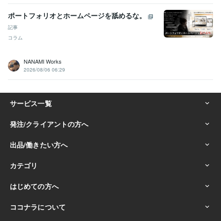
ポートフォリオとホームページを舐めるな。
記事
コラム
NANAMI Works
2026/08/06 06:29