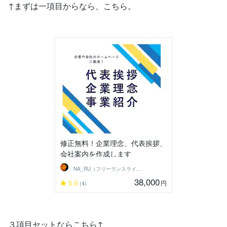
↑まずは一項目からなら、こちら。
修正無料！企業理念、代表挨拶、
会社案内を作成します
NA_RU（フリーランスライター）
38,000
5.0
円
(4)
３項目セットならこちら↑