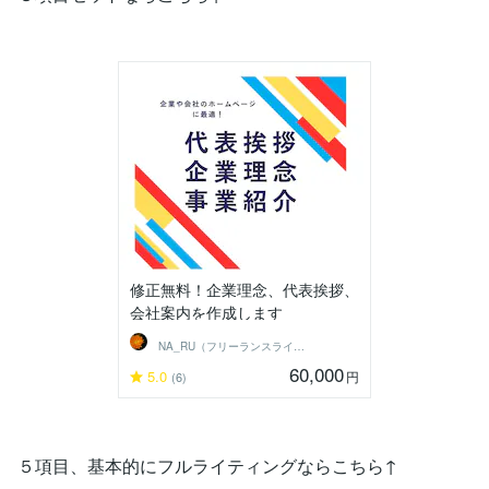
修正無料！企業理念、代表挨拶、
会社案内を作成します
NA_RU（フリーランスライター）
60,000
5.0
円
(6)
５項目、基本的にフルライティングならこちら↑