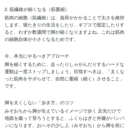
2. 筋繊維が細くなる（筋萎縮）
筋肉の細胞（筋繊維）は、負荷がかかることで太さを維持
します。寝たきりの生活をしたり、ギプスで固定したりす
ると、わずか数週間で脚が細くなりますよね。これは筋肉
の細胞自体が小さくなるためです。
今、本当にやるべきアプローチ
脚を細くするために、走ったりしゃがんだりするハードな
運動は一度ストップしましょう。目指すべきは、「太くな
った筋肉をサボらせて、自然に萎縮（細く）させること」
です。
脚を太くしない「歩き方」のコツ
みぞおちから脚が生えているイメージで歩く 足先だけで
地面を蹴って登ろうとすると、ふくらはぎと外腿がパンパ
ンになります。おへその少し上（みぞおち）から脚を前に