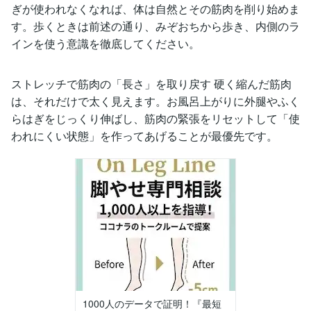
ぎが使われなくなれば、体は自然とその筋肉を削り始めま
す。歩くときは前述の通り、みぞおちから歩き、内側のラ
インを使う意識を徹底してください。
ストレッチで筋肉の「長さ」を取り戻す 硬く縮んだ筋肉
は、それだけで太く見えます。お風呂上がりに外腿やふく
らはぎをじっくり伸ばし、筋肉の緊張をリセットして「使
われにくい状態」を作ってあげることが最優先です。
1000人のデータで証明！『最短