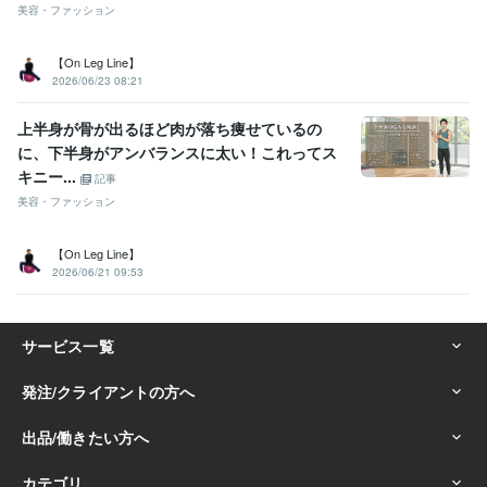
美容・ファッション
【On Leg Line】
2026/06/23 08:21
上半身が骨が出るほど肉が落ち痩せているの
に、下半身がアンバランスに太い！これってス
キニー...
記事
美容・ファッション
【On Leg Line】
2026/06/21 09:53