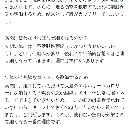
刺激されます。さらに、走る衝撃を吸収するために前腿が
フル稼働するため、結果として脚がガッチリしてしまいま
す。
筋肉は使わなければなぜ細くなるのか？
人間の体には「不活動性萎縮（ふかつどうせいいしゅ
く）」という仕組みがあり、使われない筋肉は驚くほど速
く細くなっていきます。理由は主に3つあります。
1. 体が「無駄なコスト」を削減するため
筋肉は、維持しているだけで大量のエネルギー（カロリ
ー）を消費する「燃費の悪い組織」です。体は常に省エネ
モードで生きていきたいため、「この筋肉は最近使われて
いないから、キープしておくのはもったいない。削ってし
まおう」と判断します。これが、使わない筋肉が分解され
て細くなる一番の理由です。