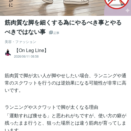
筋肉質な脚を細くする為にやるべき事とやる
べきではない事
記事
美容・ファッション
【On Leg Line】
2026/06/11 08:58
筋肉質で脚が太い人が脚やせしたい場合、ランニングや通
常のスクワットを行うのは逆効果になる可能性が非常に高
いです。
ランニングやスクワットで脚が太くなる理由
「運動すれば痩せる」と思われがちですが、使い方の癖が
残ったまま行うと、狙った場所とは違う筋肉が育ってしま
います。