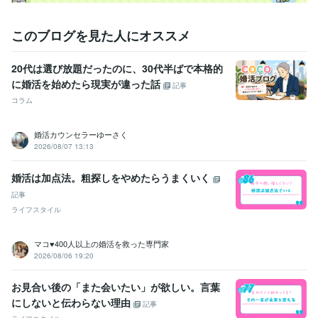
このブログを見た人にオススメ
20代は選び放題だったのに、30代半ばで本格的
に婚活を始めたら現実が違った話
記事
コラム
婚活カウンセラーゆーさく
2026/08/07 13:13
婚活は加点法。粗探しをやめたらうまくいく
記事
ライフスタイル
マコ♥️400人以上の婚活を救った専門家
2026/08/06 19:20
お見合い後の「また会いたい」が欲しい。言葉
にしないと伝わらない理由
記事