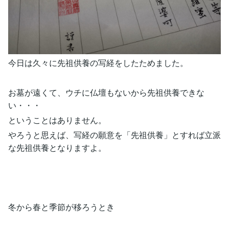
今日は久々に先祖供養の写経をしたためました。
お墓が遠くて、ウチに仏壇もないから先祖供養できな
い・・・
ということはありません。
やろうと思えば、写経の願意を「先祖供養」とすれば立派
な先祖供養となりますよ。
冬から春と季節が移ろうとき