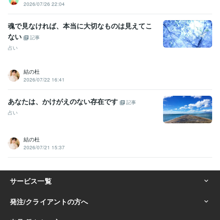
2026/07/26 22:04
魂で見なければ、本当に大切なものは見えてこ
ない
記事
占い
結の杜
2026/07/22 16:41
あなたは、かけがえのない存在です
記事
占い
結の杜
2026/07/21 15:37