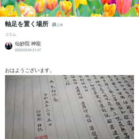
軸足を置く場所
記事
コラム
仙妙院 神龍
2023/03/04 21:47
おはようございます。