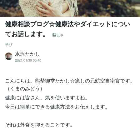
健康相談ブログ☆健康法やダイエットについ
てお話します。
記事
学び
水沢たかし
2021/01/30 03:40
こんにちは。熊埜御堂たかし☆癒しの元航空自衛官です。
（くまのみどう）
健康には皆さん、気を使いますよね。
今日は簡単にできる健康方法をお伝えします。
それは外食を抑えることです。