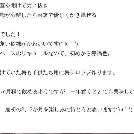
蓋を開けてガス抜き
梅が分離したら菜箸で優しくかき混ぜる
でした！
角い砂糖がかわいいです(*´ω｀*)
ベースのリキュールなので、初めから赤褐色。
けていた梅も子供たち用に梅シロップ作ります。
3か月程で飲めるようですが、一年置くととても美味しい
、最初の2、3か月を楽しみに待とうと思います(*´ω｀*)