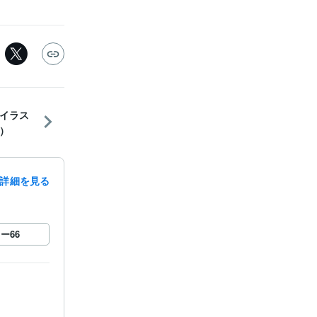
イラス
）
詳細を見る
ロー
66