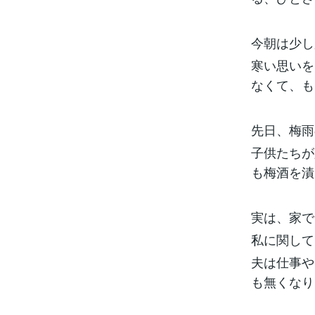
今朝は少し
寒い思いを
なくて、も
先日、梅雨
子供たちが
も梅酒を漬
実は、家で
私に関して
夫は仕事や
も無くなり