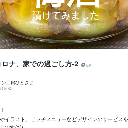
ロナ、家での過ごし方-2
記事
イン工房ひとさじ
19 04:03
！
やイラスト、リッチメニューなどデザインのサービス
です(^^)