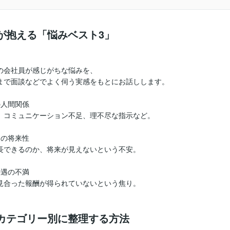
員が抱える「悩みベスト3」
の会社員が感じがちな悩みを、
まで面談などでよく伺う実感をもとにお話しします。
の人間関係
、コミュニケーション不足、理不尽な指示など。
アの将来性
長できるのか、将来が見えないという不安。
待遇の不満
見合った報酬が得られていないという焦り。
をカテゴリー別に整理する方法