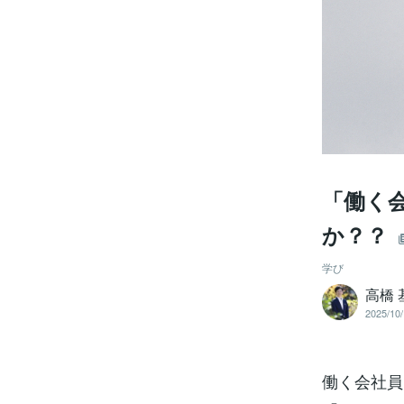
「働く
か？？
学び
高橋
2025/10/
働く会社員