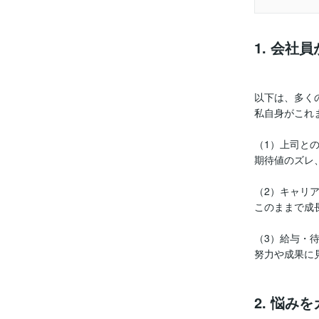
1. 会社
以下は、多く
私自身がこれ
（1）上司と
期待値のズレ
（2）キャリ
このままで成
（3）給与・
努力や成果に
2. 悩み