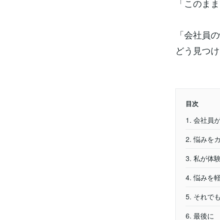
「このまま
「会社員の
どう見つけ
目次
1. 会社
2. 悩み
3. 私が
4. 悩み
5. それ
6. 最後に