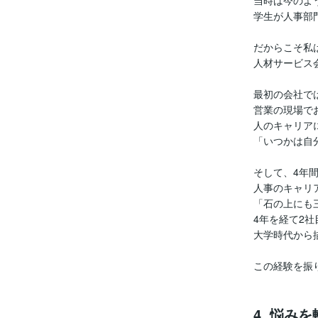
当時は今のよ
学生が人事部
だからこそ私
人材サービス
最初の会社で
営業の現場で
人のキャリア
「いつかは自
そして、4年
人事のキャリ
「石の上にも
4年を経て2
大学時代から
この経験を振
4. 悩み