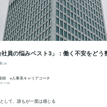
会社員の悩みベスト3」：働く不安をどう
記事
 基樹 ※人事系キャリアコーチ
15 11:50
として、誰もが一度は感じる