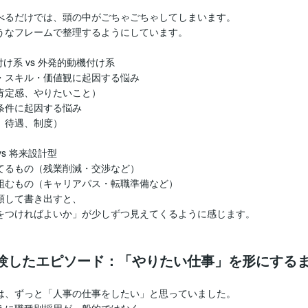
べるだけでは、頭の中がごちゃごちゃしてしまいます。
うなフレームで整理するようにしています。
付け系 vs 外発的動機付け系
・スキル・価値観に起因する悩み
定感、やりたいこと）
条件に起因する悩み
待遇、制度）
vs 将来設計型
てるもの（残業削減・交渉など）
組むもの（キャリアパス・転職準備など）
類して書き出すと、
をつければよいか」が少しずつ見えてくるように感じます。
が体験したエピソード：「やりたい仕事」を形にする
は、ずっと「人事の仕事をしたい」と思っていました。