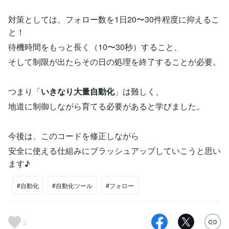
対策としては、フォロー数を1日20〜30件程度に抑えるこ
と！
待機時間をもっと長く（10〜30秒）すること、
そして制限が出たらその日の処理を終了することが必要。
つまり「
いきなり大量自動化
」は難しく、
地道に制御しながら育てる必要があると学びました。
今後は、このコードを修正しながら
安全に使える仕組みにブラッシュアップしていこうと思い
ます♪
#自動化
#自動化ツール
#フォロー
2