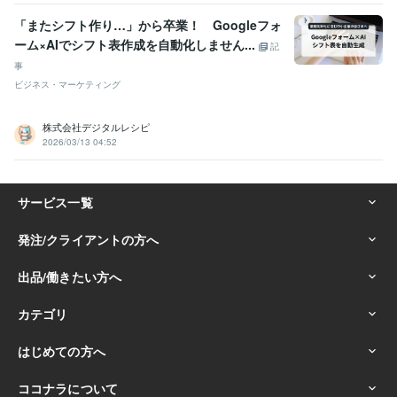
「またシフト作り…」から卒業！ Googleフォ
ーム×AIでシフト表作成を自動化しません...
記
事
ビジネス・マーケティング
株式会社デジタルレシピ
2026/03/13 04:52