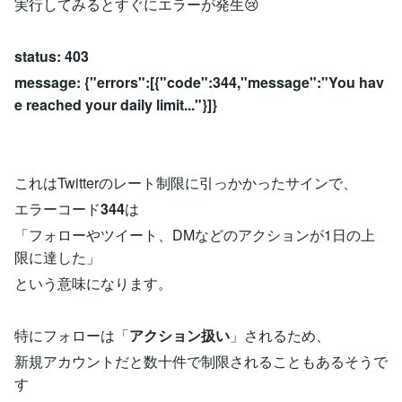
実行してみるとすぐにエラーが発生😢
status: 403
message: {"errors":[{"code":344,"message":"You hav
e reached your daily limit..."}]}
これはTwitterのレート制限に引っかかったサインで、
エラーコード
344
は
「フォローやツイート、DMなどのアクションが1日の上
限に達した」
という意味になります。
特にフォローは「
アクション扱い
」されるため、
新規アカウントだと数十件で制限されることもあるそうで
す