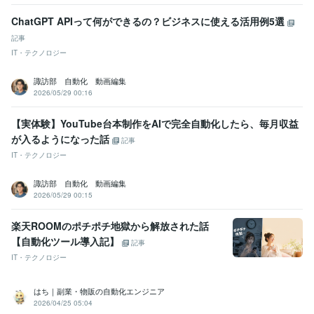
ChatGPT APIって何ができるの？ビジネスに使える活用例5選
記事
IT・テクノロジー
諏訪部 自動化 動画編集
2026/05/29 00:16
【実体験】YouTube台本制作をAIで完全自動化したら、毎月収益
が入るようになった話
記事
IT・テクノロジー
諏訪部 自動化 動画編集
2026/05/29 00:15
楽天ROOMのポチポチ地獄から解放された話
【自動化ツール導入記】
記事
IT・テクノロジー
はち｜副業・物販の自動化エンジニア
2026/04/25 05:04