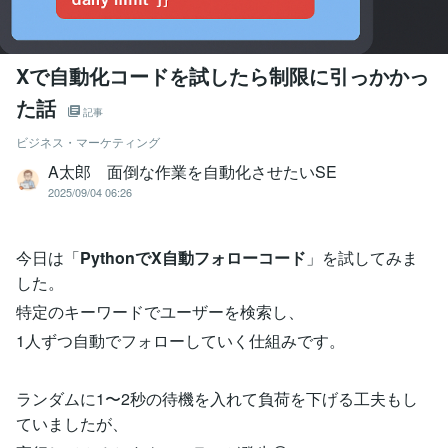
Xで自動化コードを試したら制限に引っかかっ
た話
記事
ビジネス・マーケティング
A太郎 面倒な作業を自動化させたいSE
2025/09/04 06:26
今日は「
PythonでX自動フォローコード
」を試してみま
した。
特定のキーワードでユーザーを検索し、
1人ずつ自動でフォローしていく仕組みです。
ランダムに1〜2秒の待機を入れて負荷を下げる工夫もし
ていましたが、