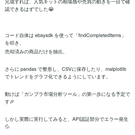
完成すれば、人気キットの相場感や売買の動きを一目で確
認できるはずでした😭
コード自体は ebaysdk を使って「findCompletedItems」
を叩き、
売却済みの商品だけを抽出。
さらに pandas で整形し、CSVに保存したり、matplotlib
でトレンドをグラフ化できるようにしています。
動けば「ガンプラ市場分析ツール」の第一歩になる予定で
す🎉
しかし実際に実行してみると、API認証部分でエラー発生
💦