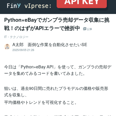
Python×eBayでガンプラ売却データ収集に挑
戦！のはずがAPIエラーで挫折中
記事
IT・テクノロジー
A太郎 面倒な作業を自動化させたいSE
2025/09/05 21:26
今日は「Python×eBay API」を使って、ガンプラの売却デ
ータを集めてみるコードを書いてみました。
狙いは、過去90日間に売れたプラモデルの価格や販売形
式を収集し、
平均価格やトレンドを可視化すること。