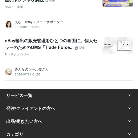
記事
マネー・副業
えな eBayスタートサポーター
2026/08/05 04:42
eBay輸出の販売管理をひとつの画面に。個人セ
ラーのためのOMS「Trade Force...
記事
IT・テクノロジー
みんなのツール屋さん
2026/07/31 01:52