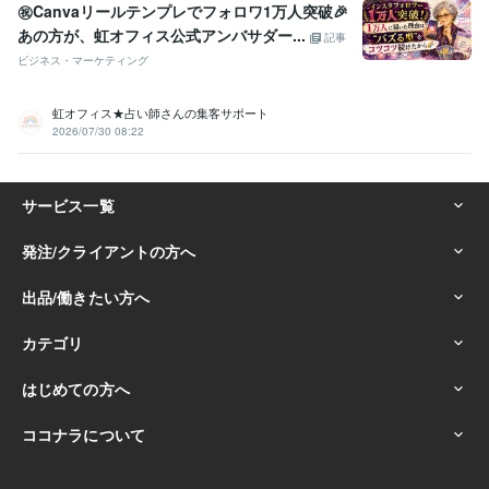
㊗️Canvaリールテンプレでフォロワ1万人突破🎉
あの方が、虹オフィス公式アンバサダー...
記事
ビジネス・マーケティング
虹オフィス★占い師さんの集客サポート
2026/07/30 08:22