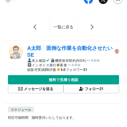
一覧に戻る
A太郎 面倒な作業を自動化させたい
SE
本人確認
機密保持契約(NDA)
未登録
インボイス発行事業者
未登録
総販売実績
23
評価
5.0
フォロワー
21
無料で見積り相談
メッセージを送る
フォロー
21
スケジュール
対応可能時間　随時受付いたしております。
