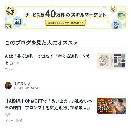
このブログを見た人にオススメ
AIは「書く道具」ではなく「考える道具」であ
る
記事
コラム
まのマリヤ
2026/08/01 14:54
【AI副業】ChatGPTで「良い出力」が出ない本
当の理由｜プロンプトを変えるだけで結果...
記事
マネー・副業