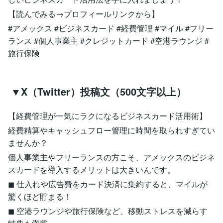
【読んでみる→プロフィールリンクから】
#アメックス #ビジネスカード #経費管理 #マイル #フリー
ランス #個人事業主 #クレジットカード #空港ラウンジ #
旅行保険
▼X（Twitter）投稿文（500文字以上）
【経費管理が一気にラクになるビジネスカード活用術】
経費精算やキャッシュフロー管理に時間を取られすぎてい
ませんか？
個人事業主やフリーランスの方こそ、アメックスのビジネ
スカードを導入するメリットは大きいんです。
◼︎ 仕入れや広告費をカード決済に集約すると、マイルが
驚くほど貯まる！
◼︎ 空港ラウンジや旅行保険など、移動ストレスを減らす