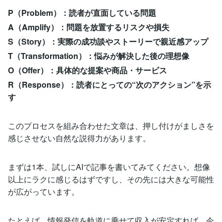
P（Problem）：読者が直面している問題
A（Amplify）：問題を放置するリスクや損失
S（Story）：実際の成功談やストーリーで親近感アップ
T（Transformation）：悩みが解決した後の理想像
O（Offer）：具体的な提案や商品・サービス
R（Response）：読者にとっての“次のアクション”を示
す
このプロセスを組み合わせた文章は、押し付けがましさを
感じさせない自然な説得力があります。
まずは1本、試しにAIで記事を書いてみてください。想像
以上にラクに感じるはずですし、その先には大きな可能性
が広がっています。
たとえば、情報発信を軌道に乗せて収入が安定すれば、今