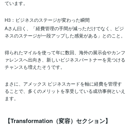
ています。
H3：ビジネスのステージが変わった瞬間
Aさん曰く、「経費管理の手間が減っただけでなく、ビジ
ネスのステージが一段アップした感覚がある」とのこと。
得られたマイルを使って年に数回、海外の展示会やカンフ
ァレンスへ出向き、新しいビジネスパートナーを見つける
チャンスも増えたそうです。
まさに、アメックス ビジネスカードを軸に経費を管理す
ることで、多くのメリットを享受している成功事例といえ
ます。
【Transformation（変容）セクション】