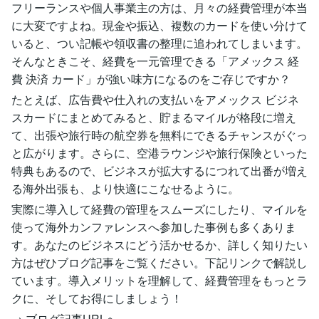
フリーランスや個人事業主の方は、月々の経費管理が本当
に大変ですよね。現金や振込、複数のカードを使い分けて
いると、つい記帳や領収書の整理に追われてしまいます。
そんなときこそ、経費を一元管理できる「アメックス 経
費 決済 カード」が強い味方になるのをご存じですか？
たとえば、広告費や仕入れの支払いをアメックス ビジネ
スカードにまとめてみると、貯まるマイルが格段に増え
て、出張や旅行時の航空券を無料にできるチャンスがぐっ
と広がります。さらに、空港ラウンジや旅行保険といった
特典もあるので、ビジネスが拡大するにつれて出番が増え
る海外出張も、より快適にこなせるように。
実際に導入して経費の管理をスムーズにしたり、マイルを
使って海外カンファレンスへ参加した事例も多くありま
す。あなたのビジネスにどう活かせるか、詳しく知りたい
方はぜひブログ記事をご覧ください。下記リンクで解説し
ています。導入メリットを理解して、経費管理をもっとラ
クに、そしてお得にしましょう！
→ ブログ記事URLへ