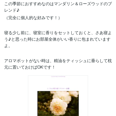
この季節におすすめなのはマンダリン＆ローズウッドのブ
レンド♪
（完全に個人的な好みです！）
寝る少し前に、寝室に香りをセットしておくと、さあ寝よ
う♪と思った時にお部屋全体がいい香りに包まれています
よ。
アロマポットがない時は、精油をティッシュに垂らして枕
元に置いておけばOKです！