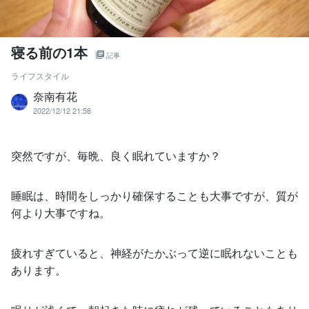
寝る前の1本
記事
ライフスタイル
奈南有花
2022/12/12 21:58
突然ですが、毎晩、良く眠れていますか？
睡眠は、時間をしっかり確保することも大事ですが、質が
何より大事ですね。
疲れすぎていると、神経がたかぶって逆に眠れないことも
あります。