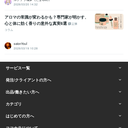
2026/03/20 14:32
アロマの常識が変わるかも？専門家が明かす、
心と体に効く香りの意外な真実6選
記事
コラム
salonYouİ
2026/03/19 10:28