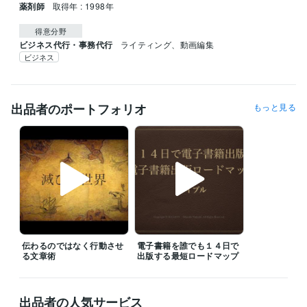
薬剤師
取得年 : 1998年
得意分野
ビジネス代行・事務代行
ライティング、動画編集
ビジネス
出品者のポートフォリオ
もっと見る
伝わるのではなく行動させ
電子書籍を誰でも１４日で
る文章術
出版する最短ロードマップ
出品者の人気サービス