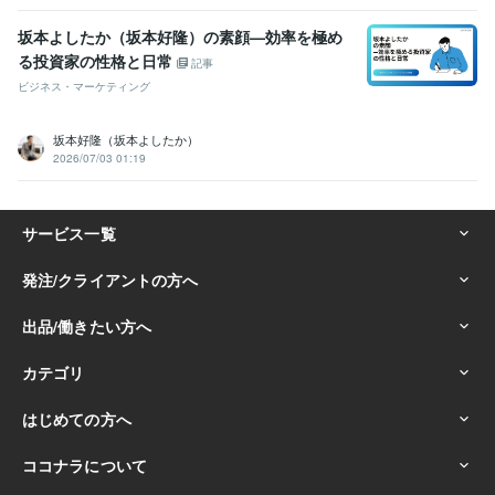
坂本よしたか（坂本好隆）の素顔—効率を極め
る投資家の性格と日常
記事
ビジネス・マーケティング
坂本好隆（坂本よしたか）
2026/07/03 01:19