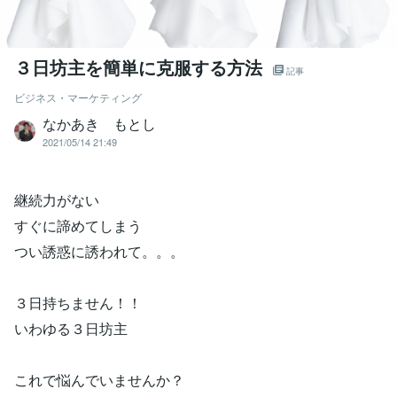
３日坊主を簡単に克服する方法
記事
ビジネス・マーケティング
なかあき もとし
2021/05/14 21:49
継続力がない
すぐに諦めてしまう
つい誘惑に誘われて。。。
３日持ちません！！
いわゆる３日坊主
これで悩んでいませんか？