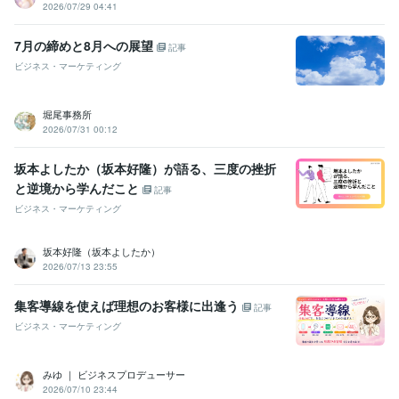
2026/07/29 04:41
7月の締めと8月への展望
記事
ビジネス・マーケティング
堀尾事務所
2026/07/31 00:12
坂本よしたか（坂本好隆）が語る、三度の挫折
と逆境から学んだこと
記事
ビジネス・マーケティング
坂本好隆（坂本よしたか）
2026/07/13 23:55
集客導線を使えば理想のお客様に出逢う
記事
ビジネス・マーケティング
みゆ ｜ ビジネスプロデューサー
2026/07/10 23:44