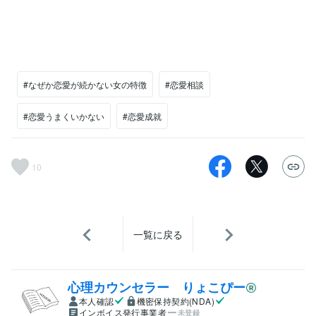
#なぜか恋愛が続かない女の特徴
#恋愛相談
#恋愛うまくいかない
#恋愛成就
10
一覧に戻る
心理カウンセラー りょこぴー
本人確認
機密保持契約(NDA)
インボイス発行事業者
未登録