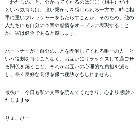
「わたしのこと、分かってくれるのは〇〇（相手）だけ」
という気持ちは、強い繋がりを感じられる一方で、時に相
手に重いプレッシャーをもたらすことが。そのため、他の
人たちにも自分の本音や感情をオープンに表現すること
が、実は健全であると感じます。
パートナーが「自分のことを理解してくれる唯一の人」と
いう役割を持つことなく、お互いにリラックスして過ごせ
る関係を築くこと。それがお互いの心理的な負担を減ら
し、長く良好な関係を保つ秘訣かもしれません。
最後に、今日も私の文章を読んでくださり、心より感謝い
たします🍓
りょこぴー