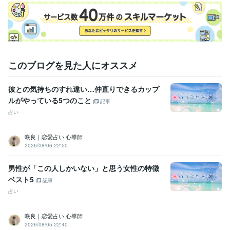
このブログを見た人にオススメ
彼との気持ちのすれ違い…仲直りできるカップ
ルがやっている5つのこと
記事
占い
咲良｜恋愛占い 心導師
2026/08/06 22:50
男性が「この人しかいない」と思う女性の特徴
ベスト5
記事
占い
咲良｜恋愛占い 心導師
2026/08/05 22:40