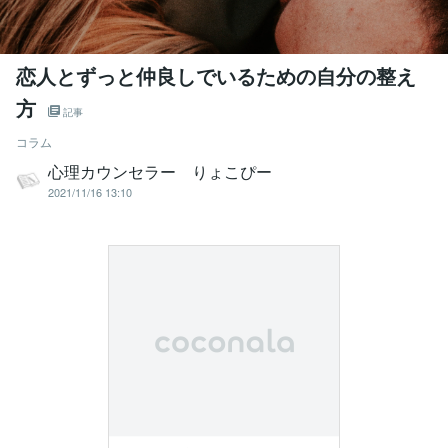
恋人とずっと仲良しでいるための自分の整え
方
記事
コラム
心理カウンセラー りょこぴー
2021/11/16 13:10