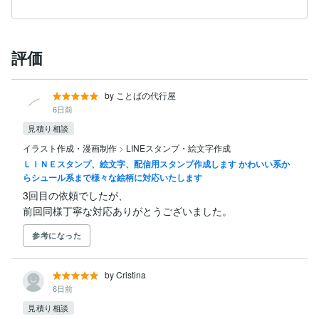
評価
by ことばの代行屋
6日前
見積り相談
イラスト作成・漫画制作
>
LINEスタンプ・絵文字作成
ＬＩＮＥスタンプ、絵文字、配信用スタンプ作成します かわいい系か
らシュール系まで様々な絵柄に対応いたします
3回目の依頼でしたが、

前回同様丁寧な対応ありがとうございました。
参考になった
by Cristina
6日前
見積り相談