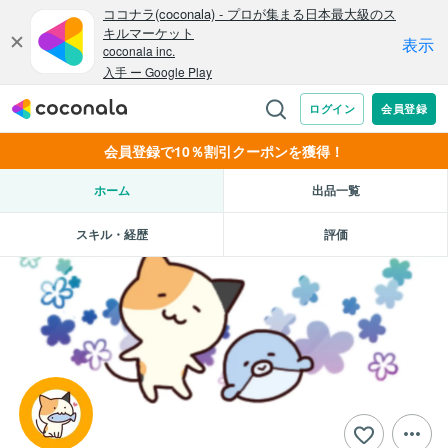
会員登録で10％割引クーポンを獲得！
ホーム
出品一覧
スキル・経歴
評価