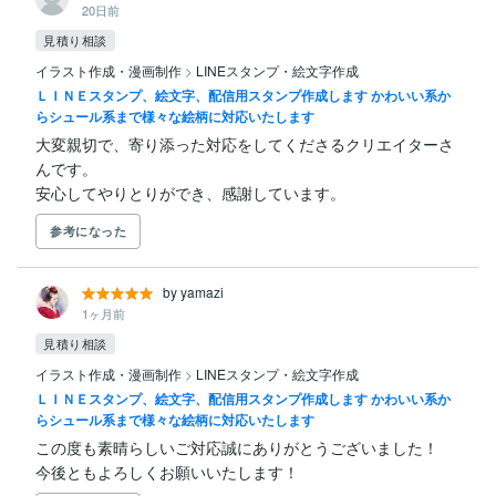
20日前
見積り相談
イラスト作成・漫画制作
>
LINEスタンプ・絵文字作成
ＬＩＮＥスタンプ、絵文字、配信用スタンプ作成します かわいい系か
らシュール系まで様々な絵柄に対応いたします
大変親切で、寄り添った対応をしてくださるクリエイターさ
んです。

安心してやりとりができ、感謝しています。
参考になった
by yamazi
1ヶ月前
見積り相談
イラスト作成・漫画制作
>
LINEスタンプ・絵文字作成
ＬＩＮＥスタンプ、絵文字、配信用スタンプ作成します かわいい系か
らシュール系まで様々な絵柄に対応いたします
この度も素晴らしいご対応誠にありがとうございました！

今後ともよろしくお願いいたします！