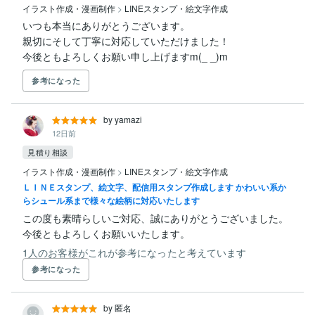
イラスト作成・漫画制作
>
LINEスタンプ・絵文字作成
いつも本当にありがとうございます。

親切にそして丁寧に対応していただけました！

今後ともよろしくお願い申し上げますm(_ _)m
参考になった
by yamazi
12日前
見積り相談
イラスト作成・漫画制作
>
LINEスタンプ・絵文字作成
ＬＩＮＥスタンプ、絵文字、配信用スタンプ作成します かわいい系か
らシュール系まで様々な絵柄に対応いたします
この度も素晴らしいご対応、誠にありがとうございました。

今後ともよろしくお願いいたします。
1人のお客様がこれが参考になったと考えています
参考になった
by 匿名