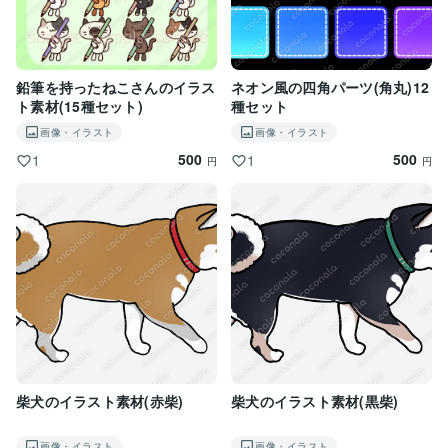
鉛筆を持ったねこさんのイラス
ネオン風の四角パーツ(角丸)12
ト素材(15種セット)
種セット
画像・イラスト
画像・イラスト
500
500
1
1
円
円
柴犬のイラスト素材(赤柴)
柴犬のイラスト素材(黒柴)
画像・イラスト
画像・イラスト