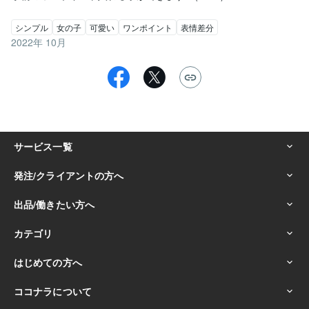
シンプル
女の子
可愛い
ワンポイント
表情差分
2022年 10月