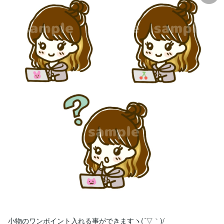
小物のワンポイント入れる事ができますヽ(´▽｀)/