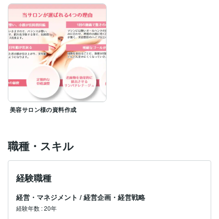
美容サロン様の資料作成
職種・スキル
経験職種
経営・マネジメント
/
経営企画・経営戦略
経験年数
:
20年