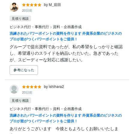
by M_前田
20日前
見積り相談
ビジネス代行・事務代行
>
資料・企画書作成
洗練されたパワーポイントの資料を作ります 外資系企業のビジネスの
プロが差がつくパワーポイントをご提供！
グループで提出資料であったが、私の希望をしっかりと確認
し、希望通りのスライドを納品いただいた。急ぎであった
が、スピーディーな対応に感謝したい。
参考になった
by ishihara2
20日前
見積り相談
ビジネス代行・事務代行
>
資料・企画書作成
洗練されたパワーポイントの資料を作ります 外資系企業のビジネスの
プロが差がつくパワーポイントをご提供！
ありがとうございます　今後ともよろしくお願いいたしま