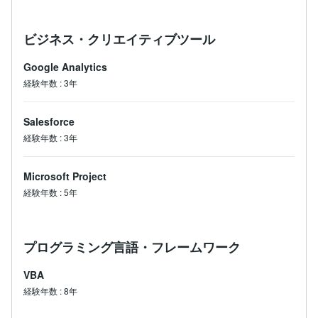
ビジネス・クリエイティブツール
Google Analytics
経験年数
:
3年
Salesforce
経験年数
:
3年
Microsoft Project
経験年数
:
5年
プログラミング言語・フレームワーク
VBA
経験年数
:
8年