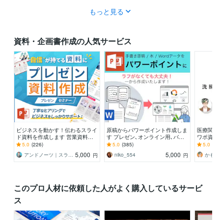
もっと見る
資料・企画書作成の人気サービス
ビジネスを動かす！伝わるスライ
原稿からパワーポイント作成しま
医療関係
ド資料を作成します 営業資料・
す プレゼン､オンライン用､パン
ワポ資料
プレゼン資料・企画書・セミナー
フなど､一から作成します
ライドで
5.0
(226)
5.0
(385)
5.0
(13
資料のパワポ作成
5,000
5,000
アンドノーツ｜スライドデザイナー
niko_554
円
円
このプロ人材に依頼した人がよく購入しているサービ
ス