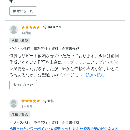
す。
参考になった
by shrsr753
13日前
見積り相談
ビジネス代行・事務代行
>
資料・企画書作成
何度もリピート依頼させていただいております。今回は前回
作成いただいたPPTを土台に少しブラッシュアップとデザイ
ン変更をいただきましたが、細かな依頼や表現が難しいとこ
ろもあるなか、要望通りのイメージにス...
続きを読む
参考になった
by 女性
1ヶ月前
見積り相談
ビジネス代行・事務代行
>
資料・企画書作成
洗練されたパワーポイントの資料を作ります 外資系企業のビジネスの