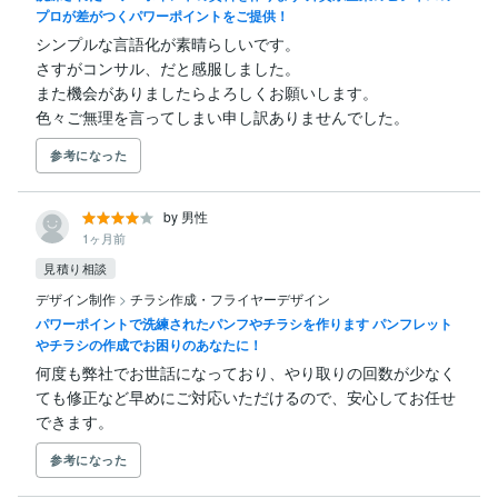
プロが差がつくパワーポイントをご提供！
シンプルな言語化が素晴らしいです。

さすがコンサル、だと感服しました。

また機会がありましたらよろしくお願いします。

色々ご無理を言ってしまい申し訳ありませんでした。
参考になった
by 男性
1ヶ月前
見積り相談
デザイン制作
>
チラシ作成・フライヤーデザイン
パワーポイントで洗練されたパンフやチラシを作ります パンフレット
やチラシの作成でお困りのあなたに！
何度も弊社でお世話になっており、やり取りの回数が少なく
ても修正など早めにご対応いただけるので、安心してお任せ
できます。
参考になった