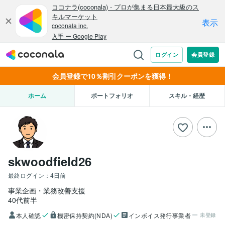
会員登録で10％割引クーポンを獲得！
ホーム
ポートフォリオ
スキル・経歴
skwoodfield26
最終ログイン：
4日前
事業企画・業務改善支援
40代前半
本人確認
機密保持契約(NDA)
インボイス発行事業者
未登録