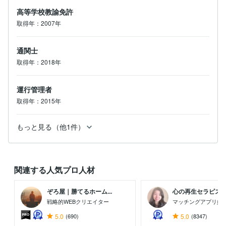
高等学校教諭免許
取得年：2007年
通関士
取得年：2018年
運行管理者
取得年：2015年
もっと見る（他1件）
関連する人気プロ人材
ぞろ屋｜勝てるホーム...
心の再生セラピスト 
戦略的WEBクリエイター
マッチングアプリ婚
5.0
(690)
5.0
(8347)