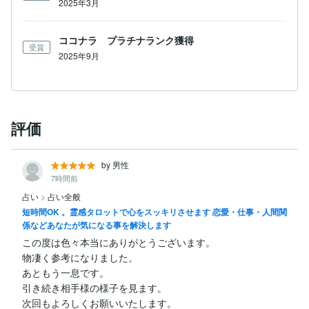
2025年3月
ココナラ プラチナランク獲得
受賞
2025年9月
評価
by 男性
7時間前
占い
>
占い全般
短時間OK 。霊感タロットで心をスッキリさせます 恋愛・仕事・人間関
係などあなたが気になる事を解決します
この度は色々本当にありがとうございます。

物凄く参考になりました。

あともう一息です。

引き続き相手様の様子を見ます。

次回もよろしくお願いいたします。
