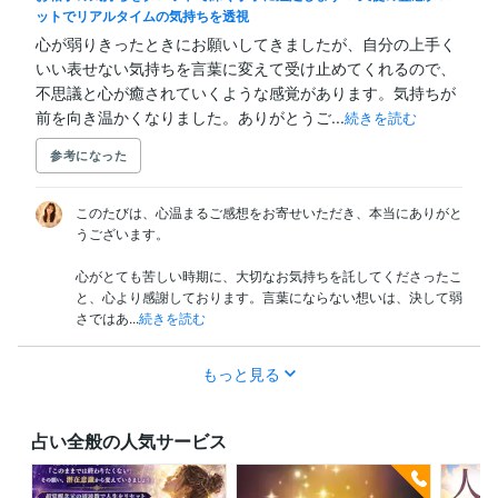
ットでリアルタイムの気持ちを透視
心が弱りきったときにお願いしてきましたが、自分の上手く
いい表せない気持ちを言葉に変えて受け止めてくれるので、
不思議と心が癒されていくような感覚があります。気持ちが
前を向き温かくなりました。ありがとうご...
続きを読む
参考になった
このたびは、心温まるご感想をお寄せいただき、本当にありがと
うございます。

心がとても苦しい時期に、大切なお気持ちを託してくださったこ
と、心より感謝しております。言葉にならない想いは、決して弱
さではあ...
続きを読む
もっと見る
占い全般の人気サービス