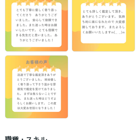
あなたの運命を変える

第一歩を踏み出すとき。

どうか安心して、ご相談くださいね。

あなたの未来が、希望に包まれますように

「エンジェリックガイド★巡莉～めぐり」 　
職種・スキル