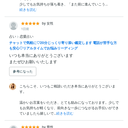
少しでもお気持ちが落ち着き、「また前に進んでいこう...
続きを読む
by 女性
1日前
占い
>
恋愛占い
チャットで気軽に♡20分じっくり寄り添い鑑定します 電話が苦手な方
も安心♡リアルタイムでお悩みリーディング
いつも本当にありがとうございます

またぜひお願いいたします
参考になった
こちらこそ、いつもご相談いただき本当にありがとうございま
す。

温かいお言葉をいただき、とても励みになっております。少しで
もお気持ちが軽くなり、前向きな一歩につながるお手伝いができ
ていましたら嬉しいで...
続きを読む
by 男性