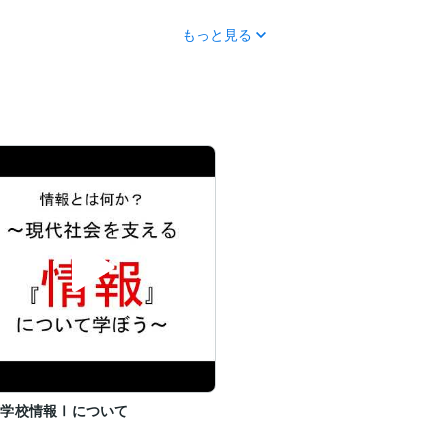
もっと見る
等学校情報Ⅰについて