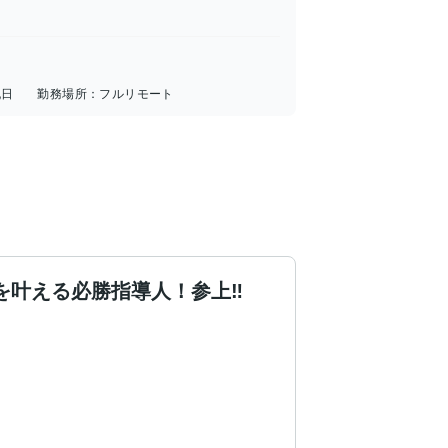
祝日
勤務場所：
フルリモート
を叶える必勝指導人！参上‼