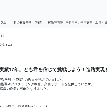
日以上
1日の稼働時間：
5時間
稼働時間帯：
平日日中、平日夜間、土日・
１）

ックタイム）
実績17年。とも君を信じて挑戦しよう！進路実現
で数学科・情報科の教員を務めていました。

指導やプログラミング教育、業務サポートを提供しています。

・拡散の作業も可能となりました。

校まで幅広い指導経験があります。
