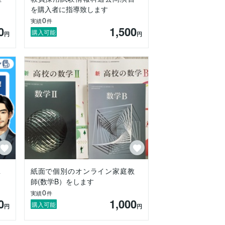
どうしても苦手科目が克服できない」「テ
を購入者に指導致します
はプログラミングの基礎から応用まで幅広
0
実績
件
0
1,500
購入可能
円
円
経験を活かして、皆さんの目標達成に向け
い合わせください！

１
紙面で個別のオンライン家庭教
師(数学B）をします
0
実績
件
0
1,000
購入可能
円
円