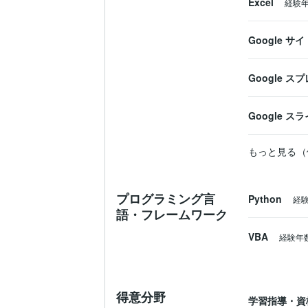
Excel
経験
Google サイ
Google 
Google ス
もっと見る（
プログラミング言
Python
経
語・フレームワーク
VBA
経験年
得意分野
学習指導・資