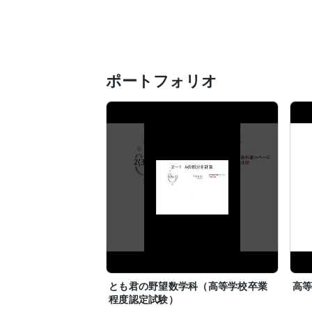
ポートフォリオ
とも君の野望数学科（高等学校卒業
高
程度認定試験）