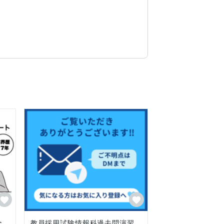
ト試験対策

全
教員採用試験情報科過去問演習