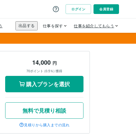
14,000
円
70ポイント (0.5％) 獲得
購入プランを選択
無料で見積り相談
見積りから購入までの流れ