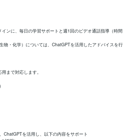
メインに、毎日の学習サポートと週1回のビデオ通話指導（時間
物・化学）については、ChatGPTを活用したアドバイスを行
用まで対応します。



hatGPTを活用し、以下の内容をサポート 
