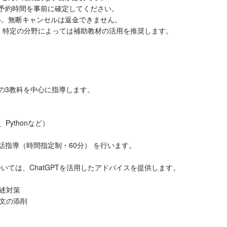
ため、特定の分野によっては補助教材の活用を推奨します。
の3教科を中心に指導します。

ythonなど）

話指導（時間指定制・60分） を行います。

ては、ChatGPTを活用したアドバイスを提供します。

対策

文の添削
