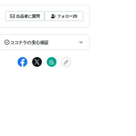
出品者に質問
フォロー
29
ココナラの安心保証