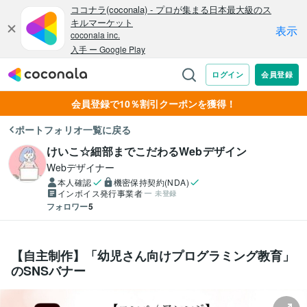
会員登録で10％割引クーポンを獲得！
ポートフォリオ一覧に戻る
けいこ☆細部までこだわるWebデザイン
Webデザイナー
本人確認
機密保持契約(NDA)
インボイス発行事業者
未登録
フォロワー
5
【自主制作】「幼児さん向けプログラミング教育」
のSNSバナー