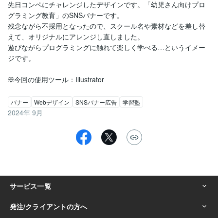
先日コンペにチャレンジしたデザインです。「幼児さん向けプロ
グラミング教育」のSNSバナーです。

残念ながら不採用となったので、スクール名や素材などを差し替
えて、オリジナルにアレンジし直しました。

遊びながらプログラミングに触れて楽しく学べる…というイメー
ジです。

ꕥ今回の使用ツール：Illustrator
バナー
Webデザイン
SNSバナー広告
学習塾
2024年 9月