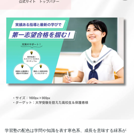
学習塾の配色は学問や知識を表す寒色系、成長を意味する緑系が