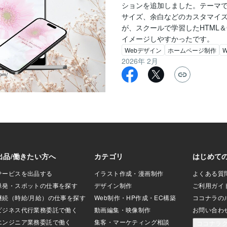
ションを追加しました。テーマ
サイズ、余白などのカスタマイ
が、スクールで学習したHTML＆
イメージしやすかったです。
Webデザイン
ホームページ制作
W
2026年 2月