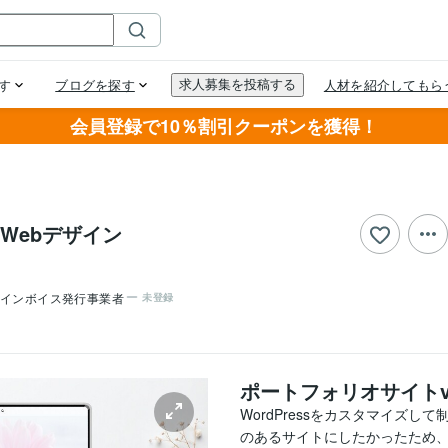
会員登録で10％割引クーポンを獲得！
Webデザイン
インボイス発行事業者
未登録
ポートフォリオサイトver
WordPressをカスタマイズ
のあるサイトにしたかったため