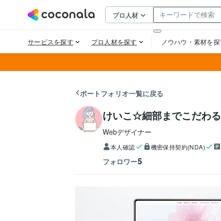
ポートフォリオ一覧に戻る
けいこ☆細部までこだわる
Webデザイナー
本人確認
機密保持契約(NDA)
5
フォロワー