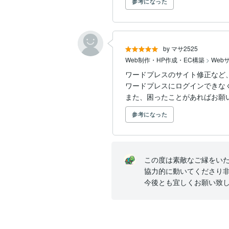
参考になった
by マサ2525
Web制作・HP作成・EC構築
>
Web
ワードプレスのサイト修正など、お悩み
ワードプレスにログインできな
また、困ったことがあればお願
参考になった
この度は素敵なご縁をいた
協力的に動いてくださり非
今後とも宜しくお願い致し