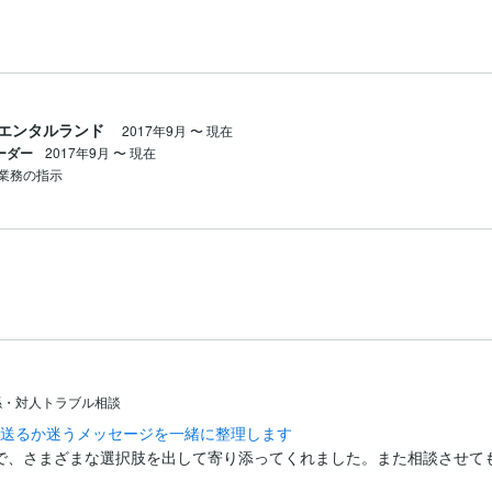
エンタルランド
2017年9月
〜
現在
リーダー
2017年9月
〜
現在
業務の指示
係・対人トラブル相談
信や送るか迷うメッセージを一緒に整理します
で、さまざまな選択肢を出して寄り添ってくれました。また相談させて