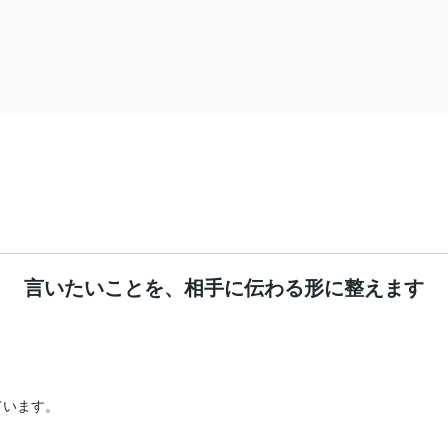
日
。
言いたいことを、相手に伝わる形に整えます
います。
