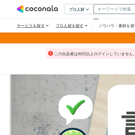
この出品者は30日以上ログインしていません