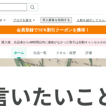
会員登録で10％割引クーポンを獲得！
。購入後、出品者から48時間以内に連絡がなかった取引は自動キャンセルさ
ホーム
出品一覧
スキル・経歴
評価