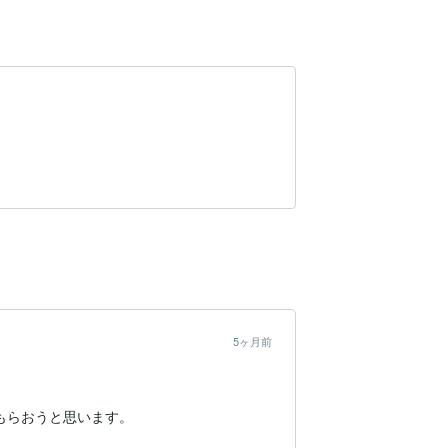
5ヶ月前
もらおうと思います。