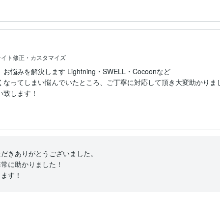
サイト修正・カスタマイズ
を解決します Lightning・SWELL・Cocoonなど
くなってしまい悩んでいたところ、ご丁寧に対応して頂き大変助かりまし
い致します！
だきありがとうございました。

常に助かりました！

ます！ 