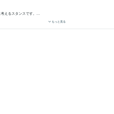
考えるスタンスです。

もっと見る


思っています。