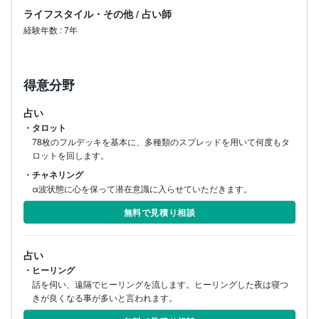
ライフスタイル・その他
/
占い師
経験年数
:
7年
得意分野
占い
・タロット
78枚のフルデッキを基本に、多種類のスプレッドを用いて何度もタ
ロットを回します。
・チャネリング
α波状態に心を保って潜在意識に入らせていただきます。
無料で見積り相談
占い
・ヒーリング
話を伺い、遠隔でヒーリングを流します。ヒーリングした夜は寝つ
きが良くなる事が多いと言われます。