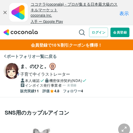
会員登録で10％割引クーポンを獲得！
ポートフォリオ一覧に戻る
ま、のひと。
子育て中イラストレーター
本人確認
機密保持契約(NDA)
インボイス発行事業者
未登録
販売実績
11
評価
4.8
フォロワー
4
SNS用のカップルアイコン