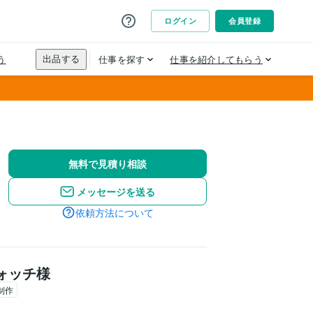
無料で見積り相談
メッセージを送る
依頼方法について
ォッチ様
制作