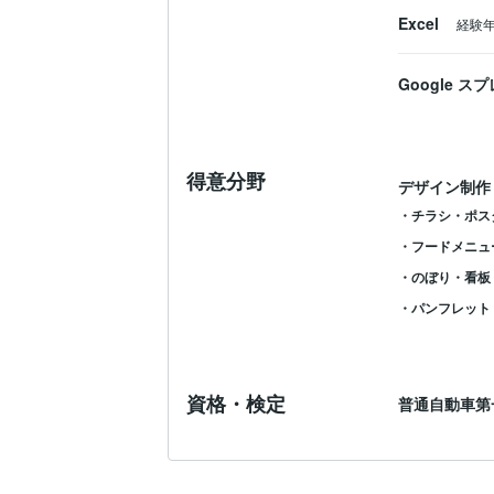
Excel
経験
Google 
得意分野
デザイン制作
・チラシ・ポス
・フードメニュ
・のぼり・看板
・パンフレット
資格・検定
普通自動車第