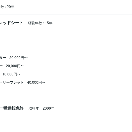
年数
:
20年
スプレッドシート
経験年数
:
15年
ター
20,000円〜
ー
20,000円〜
10,000円〜
・リーフレット
40,000円〜
一種運転免許
取得年：2000年