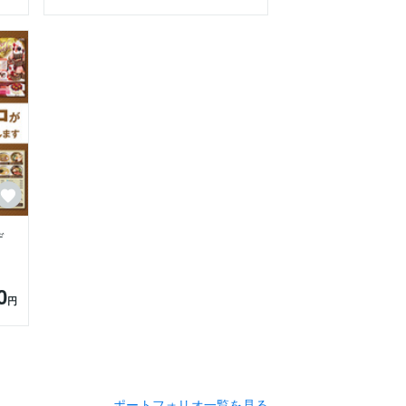
デ
0
円
ポートフォリオ一覧を見る