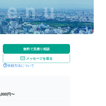
無料で見積り相談
メッセージを送る
依頼方法について
0,000円〜