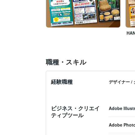
HA
職種・スキル
経験職種
デザイナー
/
ビジネス・クリエイ
Adobe Illust
ティブツール
Adobe Phot