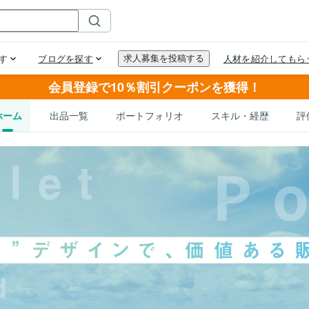
会員登録で10％割引クーポンを獲得！
ホーム
出品一覧
ポートフォリオ
スキル・経歴
評