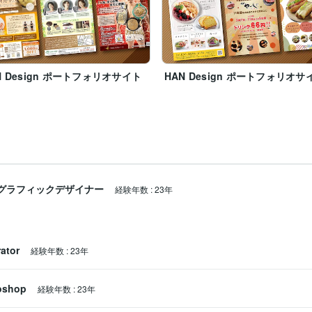
N Design ポートフォリオサイト
HAN Design ポートフォリオサ
グラフィックデザイナー
経験年数
:
23年
rator
経験年数
:
23年
oshop
経験年数
:
23年