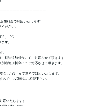


ーーーーーーーーーーーーーー

追加料金で対応いたします）

ください。

F、JPG

ます。

。

は、別途追加料金にてご対応させて頂きます。

り別途追加料金にてご対応させて頂きます。

場合は1点）まで無料で対応いたします。

すので、お気軽にご相談下さい。
対応いたします）

お願い致します。
