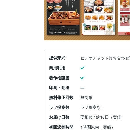
提供形式
ビデオチャット打ち合わせ
商用利用
著作権譲渡
印刷・配送
無料修正回数
無制限
ラフ提案数
ラフ提案なし
お届け日数
要相談 / 約16日（実績）
初回返答時間
1時間以内（実績）