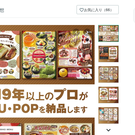
想
お気に入り（66）