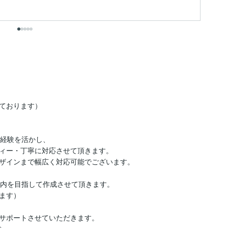
ております）

経験を活かし、

ィー・丁寧に対応させて頂きます。

ザインまで幅広く対応可能でございます。

内を目指して作成させて頂きます。

す）

サポートさせていただきます。
