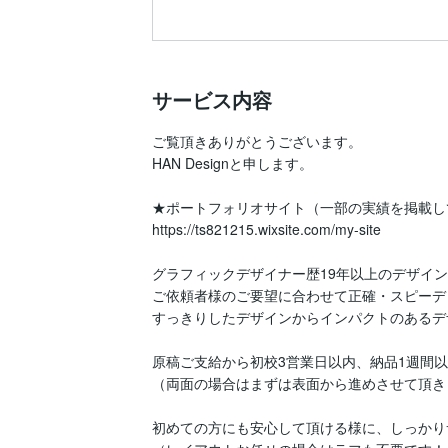
サービス内容
ご覧頂きありがとうございます。

HAN Designと申します。

★ポートフォリオサイト（一部の実績を掲載し
https://ts821215.wixsite.com/my-site

グラフィックデザイナー歴19年以上のデザイン
ご依頼者様のご要望に合わせて正確・スピーデ
すっきりしたデザインからインパクトのあるデ
原稿ご支給から初校3営業日以内、納品1週間以
（両面の場合はまずは表面から進めさせて頂きま
初めての方にも安心して頂ける様に、しっかり