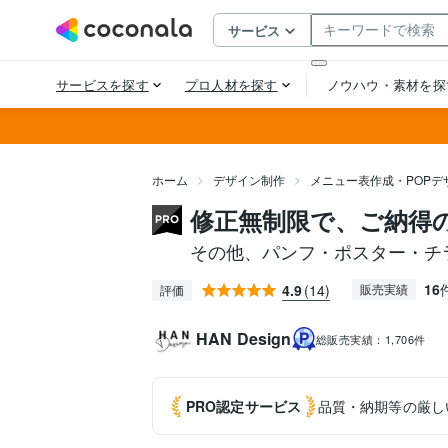
ホーム
デザイン制作
メニュー表作成・POPデ
修正無制限で、ご納得
その他、パンフ・ポスター・チラシ
16
4.9
(14)
販売実績
評価
HAN Design
総販売実績：
1,706件
PRO認定
サービス
品質・納期等の厳し