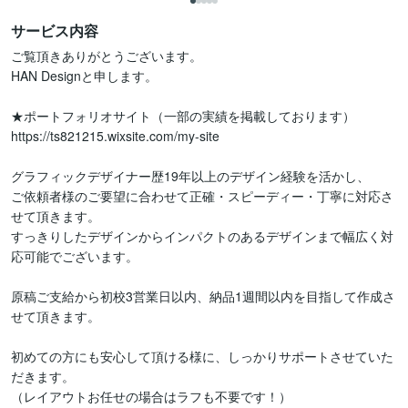
サービス内容
ご覧頂きありがとうございます。

HAN Designと申します。

★ポートフォリオサイト（一部の実績を掲載しております）

https://ts821215.wixsite.com/my-site

グラフィックデザイナー歴19年以上のデザイン経験を活かし、

ご依頼者様のご要望に合わせて正確・スピーディー・丁寧に対応さ
せて頂きます。

すっきりしたデザインからインパクトのあるデザインまで幅広く対
応可能でございます。

原稿ご支給から初校3営業日以内、納品1週間以内を目指して作成さ
せて頂きます。

初めての方にも安心して頂ける様に、しっかりサポートさせていた
だきます。

（レイアウトお任せの場合はラフも不要です！）
