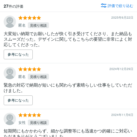
27
評価で絞り込む
件の評価
2025年6月22日
匿名
見積り相談
大変短い納期でお願いしたが快く引き受けてくださり、また納品も
スムーズだった。デザインに関してもこちらの要望に非常によく対
応してくださった。
参考になった
2024年12月29日
匿名
見積り相談
緊急の対応で納期が短いにも関わらず素晴らしい仕事をしていただ
けました。
参考になった
2024年11月6日
女性
見積り相談
短期間にもかかわらず、細かな調整等にも迅速かつ的確にご対応い
ただきありがとうございました。