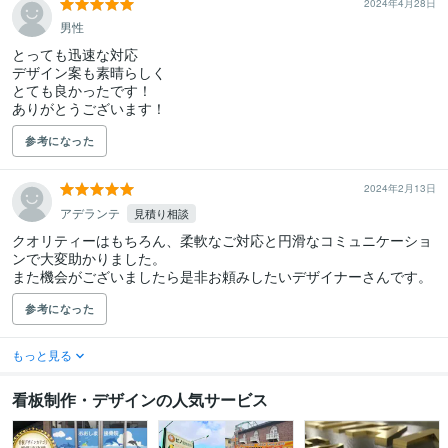
2024年4月28日
男性
とっても迅速な対応

デザイン案も素晴らしく

とても良かったです！

ありがとうございます！
参考になった
2024年2月13日
アデランテ
見積り相談
クオリティーはもちろん、柔軟なご対応と円滑なコミュニケーショ
ンで大変助かりました。

また機会がございましたら是非お頼みしたいデザイナーさんです。
参考になった
もっと見る
看板制作・デザインの人気サービス