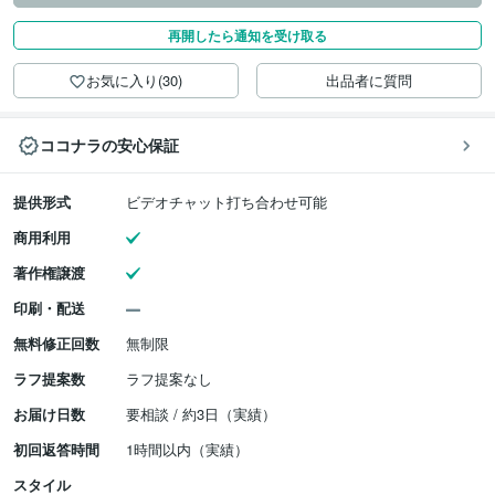
再開したら通知を受け取る
お気に入り(30)
出品者に質問
ココナラの安心保証
提供形式
ビデオチャット打ち合わせ可能
商用利用
著作権譲渡
印刷・配送
無料修正回数
無制限
ラフ提案数
ラフ提案なし
お届け日数
要相談 / 約3日（実績）
初回返答時間
1時間以内（実績）
スタイル