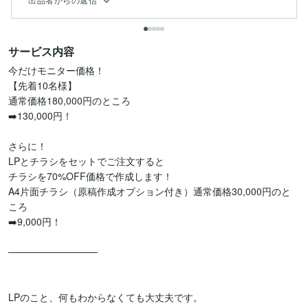
サービス内容
今だけモニター価格！

【先着10名様】

通常価格180,000円のところ

➡️130,000円！

さらに！

LPとチラシをセットでご注文すると

チラシを70%OFF価格で作成します！

A4片面チラシ（原稿作成オプション付き）通常価格30,000円のと
ころ

➡️9,000円！

─────────────

LPのこと、何もわからなくても大丈夫です。
