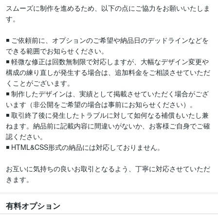
スムーズに制作を進めるため、以下の点にご協力をお願いいたしま
す。

◾️ ご依頼前に、オプションのご希望や納品日のデッドラインなどを
できる範囲でお知らせください。

◾️ 軽微な修正は回数無制限で対応しますが、大幅なデザイン変更や
構成の練り直しが発生する場合は、追加料金をご相談させていただ
くことがございます。

◾️ 制作したデザインは、実績として掲載させていただく場合がござ
います（非公開をご希望の場合は事前にお知らせください）。

◾️ 取引終了後に発生したトラブルに対して如何なる補償もいたし兼
ねます。納品前に記載内容に間違いがないか、お客様ご自身でご確
認ください。

◾️ HTML&CSS形式の納品には対応しておりません。

お互いに気持ちの良いお取引となるよう、丁寧に対応させていただ
きます。
有料オプション