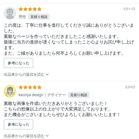
3月11日
男性
見積り相談
この度は、丁寧に仕事を進行してくださり誠にありがとうございま
した。

素敵なページを作っていただきましたこと感謝いたします。

最後に当方の進捗が遅くなってしまったこと心よりお詫び申し上げ
ます。

また、ご縁がありましたら何卒よろしくお願い申し上げます。
参考になった
出品者からの返信を読む
2月4日
kaoriya design｜デザイナー
見積り相談
素敵な画像を作成いただきありがとうございました！

こちらの想像以上の仕上がりで大変満足しております。

また機会がございましたらぜひよろしくお願いいたします！
参考になった
出品者からの返信を読む