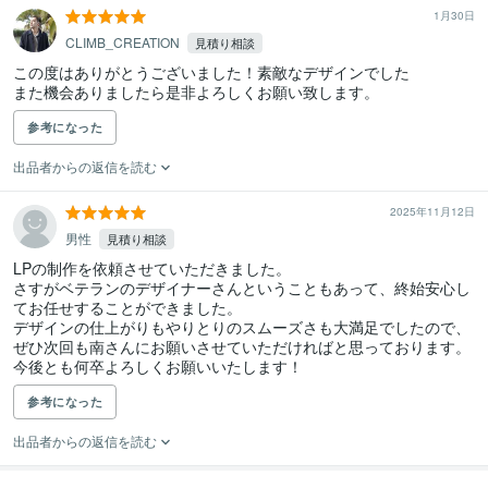
1月30日
CLIMB_CREATION
見積り相談
この度はありがとうございました！素敵なデザインでした

また機会ありましたら是非よろしくお願い致します。
参考になった
出品者からの返信を読む
2025年11月12日
男性
見積り相談
LPの制作を依頼させていただきました。

さすがベテランのデザイナーさんということもあって、終始安心し
てお任せすることができました。

デザインの仕上がりもやりとりのスムーズさも大満足でしたので、
ぜひ次回も南さんにお願いさせていただければと思っております。

今後とも何卒よろしくお願いいたします！
参考になった
出品者からの返信を読む