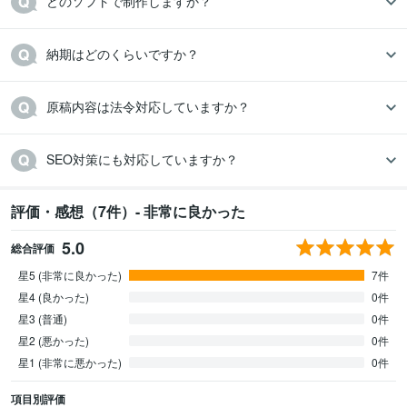
どのソフトで制作しますか？
納期はどのくらいですか？
原稿内容は法令対応していますか？
SEO対策にも対応していますか？
評価・感想（7件）- 非常に良かった
5.0
総合評価
星5 (非常に良かった)
7件
星4 (良かった)
0件
星3 (普通)
0件
星2 (悪かった)
0件
星1 (非常に悪かった)
0件
項目別評価