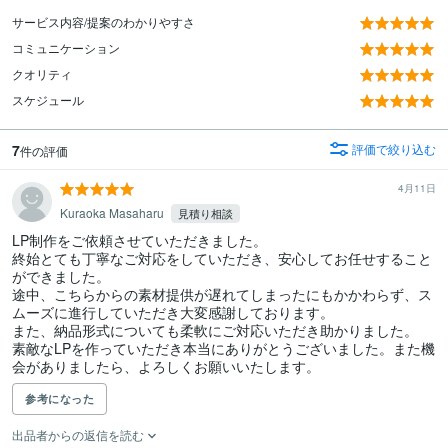
サービス内容/提案のわかりやすさ
コミュニケーション
クオリティ
スケジュール
7
評価で絞り込む
件の評価
4月11日
Kuraoka Masaharu
見積り相談
LP制作をご依頼させていただきました。

終始とても丁寧なご対応をしていただき、安心してお任せすること
ができました。

途中、こちらからの素材提供が遅れてしまったにもかかわらず、ス
ムーズに進行していただき大変感謝しております。

また、納品形式についても柔軟にご対応いただき助かりました。

素敵なLPを作っていただき本当にありがとうございました。また機
会がありましたら、よろしくお願いいたします。
参考になった
出品者からの返信を読む