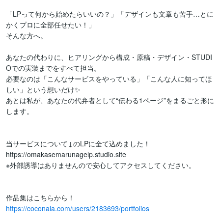
「LPって何から始めたらいいの？」「デザインも文章も苦手…とに
かくプロに全部任せたい！」

そんな方へ。

あなたの代わりに、ヒアリングから構成・原稿・デザイン・STUDI
Oでの実装までをすべて担当。

必要なのは「こんなサービスをやっている」「こんな人に知ってほ
しい」という想いだけ✨

あとは私が、あなたの代弁者として“伝わる1ページ”をまるごと形に
します。

当サービスについて↓のLPに全て込めました！

https://omakasemarunagelp.studio.site

※外部誘導はありませんので安心してアクセスしてください。

https://coconala.com/users/2183693/portfolios