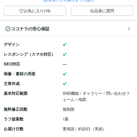
お気に入り(19)
出品者に質問
ココナラの安心保証
デザイン
レスポンシブ（スマホ対応）
SEO対応
画像・素材の用意
文章作成
基本対応範囲
SNS機能 / ギャラリー / 問い合わせフ
ォーム / 地図
無料修正回数
無制限
ラフ提案数
1案
お届け日数
要相談 / 約22日（実績）