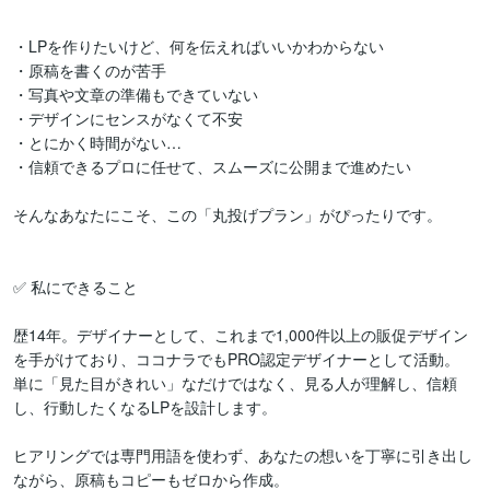
・LPを作りたいけど、何を伝えればいいかわからない

・原稿を書くのが苦手

・写真や文章の準備もできていない

・デザインにセンスがなくて不安

・とにかく時間がない…

・信頼できるプロに任せて、スムーズに公開まで進めたい

そんなあなたにこそ、この「丸投げプラン」がぴったりです。

✅ 私にできること

歴14年。デザイナーとして、これまで1,000件以上の販促デザイン
を手がけており、ココナラでもPRO認定デザイナーとして活動。

単に「見た目がきれい」なだけではなく、見る人が理解し、信頼
し、行動したくなるLPを設計します。

ヒアリングでは専門用語を使わず、あなたの想いを丁寧に引き出し
ながら、原稿もコピーもゼロから作成。
