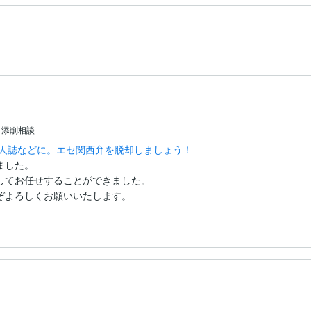
・添削相談
同人誌などに。エセ関西弁を脱却しましょう！
した。

してお任せすることができました。

ぞよろしくお願いいたします。