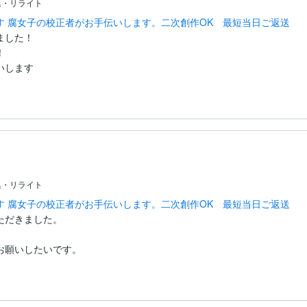
集・リライト
す 腐女子の校正者がお手伝いします。二次創作OK 最短当日ご返送
した！



いします
集・リライト
す 腐女子の校正者がお手伝いします。二次創作OK 最短当日ご返送
だきました。

お願いしたいです。