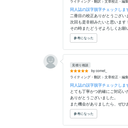
ライティング・翻訳
>
文章校正・編
同人誌の誤字脱字チェックしま
二冊目の校正ありがとうございま
次回も是非頼みたいと思います！
その時またどうぞよろしくお願
参考になった
見積り相談
by comet_
ライティング・翻訳
>
文章校正・編
同人誌の誤字脱字チェックしま
とても丁寧かつ的確にご対応いた
ありがとうございました。

また機会がありましたら、ぜひ
参考になった