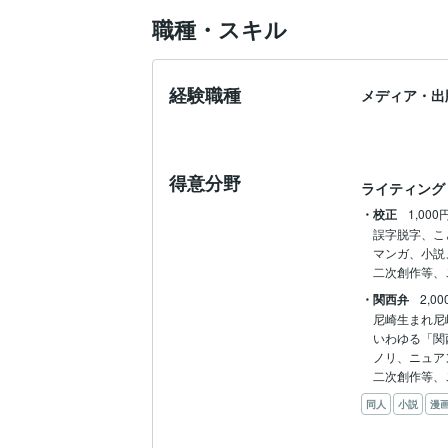
職種・スキル
経験職種
メディア・出
得意分野
ライティング
・校正
1,000
誤字脱字、こ
マンガ、小説
二次創作等、
・関西弁
2,0
尼崎生まれ尼
いわゆる「関
ノリ、ニュア
二次創作等、
同人
小説
漫