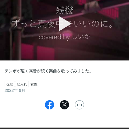
テンポが速く高音が続く楽曲を歌ってみました。
仮歌
歌入れ
女性
2022年 9月