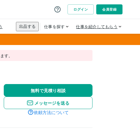
れます。
無料で見積り相談
メッセージを送る
依頼方法について