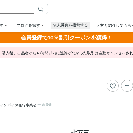
会員登録で10％割引クーポンを獲得！
。購入後、出品者から48時間以内に連絡がなかった取引は自動キャンセルさ
インボイス発行事業者
未登録
七五三