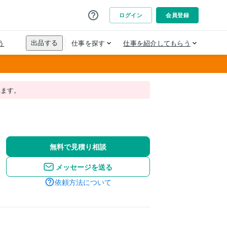
れます。
無料で見積り相談
メッセージを送る
依頼方法について