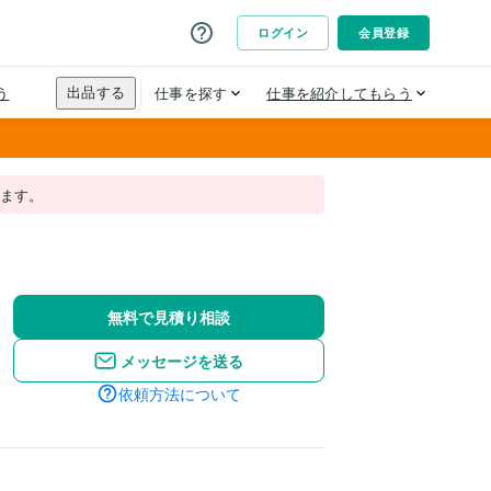
れます。
無料で見積り相談
メッセージを送る
依頼方法について