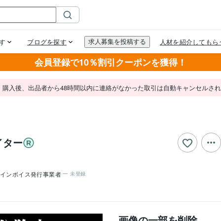
会員登録で10％割引クーポンを獲得！
。購入後、出品者から48時間以内に連絡がなかった取引は自動キャンセルさ
イター
インボイス発行事業者
未登録
画像の一部を削除