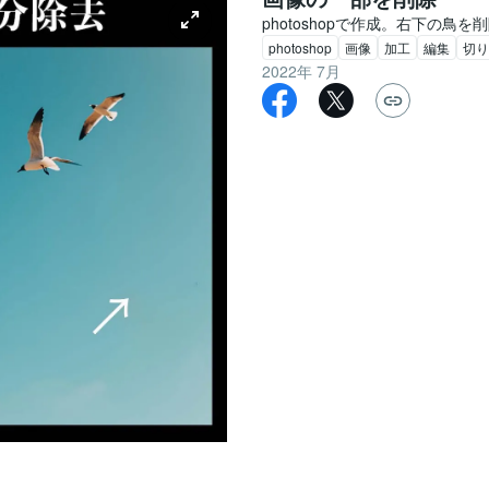
photoshopで作成。右下の
photoshop
画像
加工
編集
切り
2022年 7月