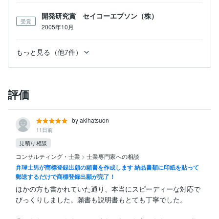
開発研究賞 セイコーエプソン（株）
受賞
2005年10月
もっと見る（他7件）
評価
by akihatsuon
11日前
見積り相談
コンサルティング・士業
>
士業専門家への相談
弁理士男が商標登録出願の願書を作成します 納品書類に印紙を貼って
郵送するだけで商標登録出願が完了！
ほかの方も書かれていた通り、本当にスピーディーな対応で
びっくりしました。願書も説明書もとても丁寧でした。
