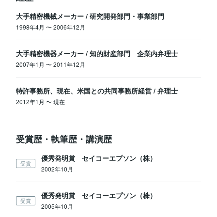
大手精密機械メーカー
/
研究開発部門・事業部門
1998年4月
〜
2006年12月
大手精密機器メーカー
/
知的財産部門 企業内弁理士
2007年1月
〜
2011年12月
特許事務所、現在、米国との共同事務所経営
/
弁理士
2012年1月
〜
現在
受賞歴・執筆歴・講演歴
優秀発明賞 セイコーエプソン（株）
受賞
2002年10月
優秀発明賞 セイコーエプソン（株）
受賞
2005年10月