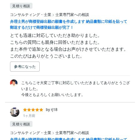
見積り相談
コンサルティング・士業
>
士業専門家への相談
弁理士男が商標登録出願の願書を作成します 納品書類に印紙を貼って
郵送するだけで商標登録出願が完了！
とても迅速に対応していただき助かりました。

こちらの質問にも親身に回答いただきました。

また本件で追加となる場合はお声がけさせていただきます。

このたびはありがとうございました。
参考になった
こちらこそ大変ご丁寧に対応していただきましてありがとうござ
いました。

今後ともよろしくお願いいたします。
by rj18
1ヶ月前
見積り相談
コンサルティング・士業
>
士業専門家への相談
弁理士男が商標登録出願の願書を作成します 納品書類に印紙を貼って