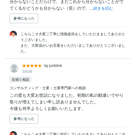
分からないことだらけで、まだこれから分からないことがで
てくるかどうかも分からない（笑）ので、...
続きを読む
参考になった
こちらこそ大変ご丁寧に情報提供をしていただきましてありがと
うございました。

また、大変温かいお言葉をいただいましてありがとうございまし
た。
by junblink
23日前
見積り相談
コンサルティング・士業
>
士業専門家への相談
この度も大変お世話になりました。初期の私の勘違いでやり
取りが増えてしまい申し訳ありませんでした。

今後も何卒よろしくお願いいたします。
参考になった
こちらこそ大変ご丁寧に対応していただきましてありがとうござ