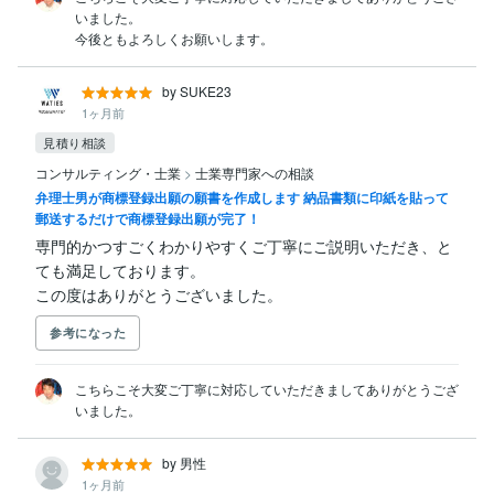
いました。

今後ともよろしくお願いします。
by SUKE23
1ヶ月前
見積り相談
コンサルティング・士業
>
士業専門家への相談
弁理士男が商標登録出願の願書を作成します 納品書類に印紙を貼って
郵送するだけで商標登録出願が完了！
専門的かつすごくわかりやすくご丁寧にご説明いただき、と
ても満足しております。

この度はありがとうございました。
参考になった
こちらこそ大変ご丁寧に対応していただきましてありがとうござ
いました。
by 男性
1ヶ月前